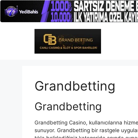
İçeriğe
atla
Grandbetting
Grandbetting
Grandbetting Casino, kullanıcılarına hizme
sunuyor. Grandbetting bir rastgele uygu