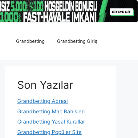
Grandbetting
Grandbetting Giriş
Son Yazılar
Grandbetting Adresi
Grandbetting Maç Bahisleri
Grandbetting Yasal Kurallar
Grandbetting Popüler Site