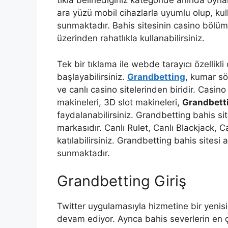
tıkla belirlediğiniz kategoride anında oyn
ara yüzü mobil cihazlarla uyumlu olup, kul
sunmaktadır. Bahis sitesinin casino bölüm
üzerinden rahatlıkla kullanabilirsiniz.
Tek bir tıklama ile webde tarayıcı özellikli
başlayabilirsiniz.
Grandbetting
, kumar sö
ve canlı casino sitelerinden biridir. Casin
makineleri, 3D slot makineleri,
Grandbett
faydalanabilirsiniz. Grandbetting bahis si
markasıdır. Canlı Rulet, Canlı Blackjack, C
katılabilirsiniz. Grandbetting bahis sitesi 
sunmaktadır.
Grandbetting Giriş
Twitter uygulamasıyla hizmetine bir yenisi
devam ediyor. Ayrıca bahis severlerin en 