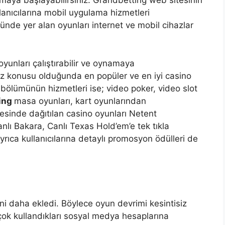
amaya başlayabilirsiniz. Grandbetting web sitesinin
lanıcılarına mobil uygulama hizmetleri
ünde yer alan oyunları internet ve mobil cihazlar
 oyunları çalıştırabilir ve oynamaya
z konusu olduğunda en popüler ve en iyi casino
o bölümünün hizmetleri ise; video poker, video slot
ing
masa oyunları, kart oyunlarından
tesinde dağıtılan casino oyunları Netent
anlı Bakara, Canlı Texas Hold’em’e tek tıkla
ayrıca kullanıcılarına detaylı promosyon ödülleri de
ni daha ekledi. Böylece oyun devrimi kesintisiz
çok kullandıkları sosyal medya hesaplarına