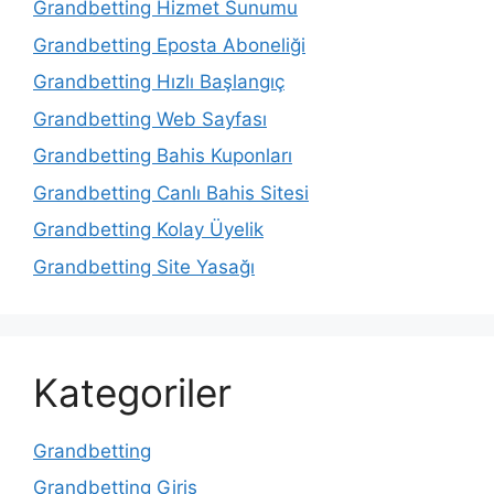
Grandbetting Hizmet Sunumu
Grandbetting Eposta Aboneliği
Grandbetting Hızlı Başlangıç
Grandbetting Web Sayfası
Grandbetting Bahis Kuponları
Grandbetting Canlı Bahis Sitesi
Grandbetting Kolay Üyelik
Grandbetting Site Yasağı
Kategoriler
Grandbetting
Grandbetting Giriş