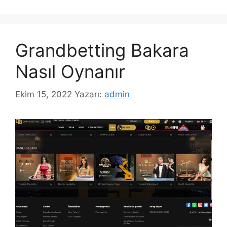
Grandbetting Bakara
Nasıl Oynanır
Ekim 15, 2022
Yazarı:
admin