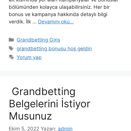
bölümünden kolayca ulaşabilirsiniz. Her bir
bonus ve kampanya hakkında detaylı bilgi
verdik. İlk …
Devamını oku…
Kategoriler
Grandbetting Giriş
Etiketler
grandbetting bonusu hoş geldin
Yorum yap
Grandbetting
Belgelerini İstiyor
Musunuz
Ekim 5, 2022
Yazarı:
admin