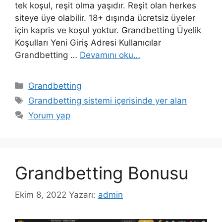
tek koşul, reşit olma yaşıdır. Reşit olan herkes
siteye üye olabilir. 18+ dışında ücretsiz üyeler
için kapris ve koşul yoktur. Grandbetting Üyelik
Koşulları Yeni Giriş Adresi Kullanıcılar
Grandbetting …
Devamını oku…
Kategoriler
Grandbetting
Etiketler
Grandbetting sistemi içerisinde yer alan
Yorum yap
Grandbetting Bonusu
Ekim 8, 2022
Yazarı:
admin