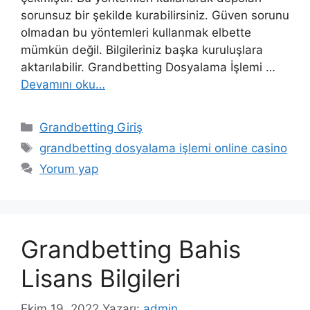
sorunsuz bir şekilde kurabilirsiniz. Güven sorunu
olmadan bu yöntemleri kullanmak elbette
mümkün değil. Bilgileriniz başka kuruluşlara
aktarılabilir. Grandbetting Dosyalama İşlemi …
Devamını oku…
Kategoriler
Grandbetting Giriş
Etiketler
grandbetting dosyalama işlemi online casino
Yorum yap
Grandbetting Bahis
Lisans Bilgileri
Ekim 19, 2022
Yazarı:
admin