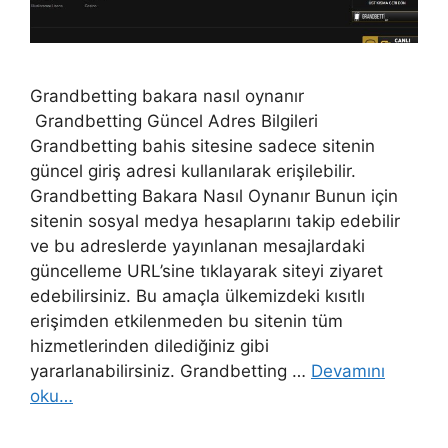
Grandbetting bakara nasıl oynanır
Grandbetting Güncel Adres Bilgileri
Grandbetting bahis sitesine sadece sitenin
güncel giriş adresi kullanılarak erişilebilir.
Grandbetting Bakara Nasıl Oynanır Bunun için
sitenin sosyal medya hesaplarını takip edebilir
ve bu adreslerde yayınlanan mesajlardaki
güncelleme URL’sine tıklayarak siteyi ziyaret
edebilirsiniz. Bu amaçla ülkemizdeki kısıtlı
erişimden etkilenmeden bu sitenin tüm
hizmetlerinden dilediğiniz gibi
yararlanabilirsiniz. Grandbetting …
Devamını
oku…