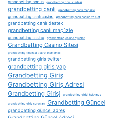
grandbetting bonus
grandbetting bonus i̇adesi
grandbetting canli
grandbetting canli maç izle
grandbetting canlı casino
grandbetting canlı casino ve slot
grandbetting canlı destek
grandbetting canlı maç i̇zle
grandbetting casino
grandbetting casino oyunları
Grandbetting Casino Sitesi
grandbetting finansal ticaret i̇ncelemesi
grandbetting giris twitter
grandbetting giris yap
Grandbetting Giriş
Grandbetting Giriş Adresi
Grandbetting Girişi
grandbetting girişi hakkında
Grandbetting Güncel
grandbetting giriş sorunları
grandbetting güncel adres
Grandbetting Güncel Adresi