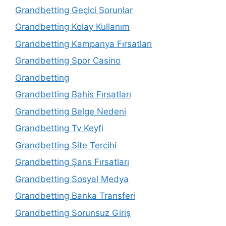
Grandbetting Geçici Sorunlar
Grandbetting Kolay Kullanım
Grandbetting Kampanya Fırsatları
Grandbetting Spor Casino
Grandbetting
Grandbetting Bahis Fırsatları
Grandbetting Belge Nedeni
Grandbetting Tv Keyfi
Grandbetting Site Tercihi
Grandbetting Şans Fırsatları
Grandbetting Sosyal Medya
Grandbetting Banka Transferi
Grandbetting Sorunsuz Giriş