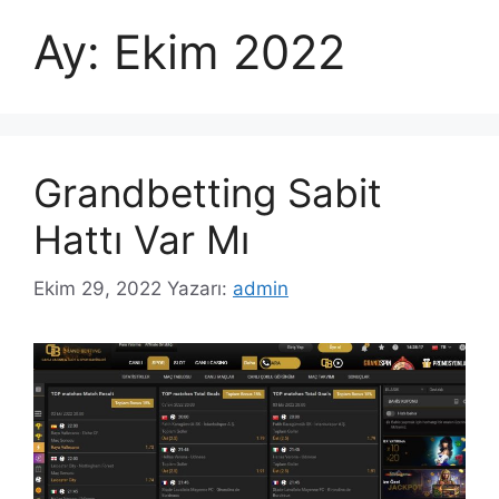
Ay:
Ekim 2022
Grandbetting Sabit
Hattı Var Mı
Ekim 29, 2022
Yazarı:
admin