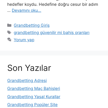
hedefler koydu. Hedefine doğru cesur bir adım
…
Devamını oku…
Kategoriler
Grandbetting Giriş
Etiketler
grandbetting güvenilir mi bahis oranları
Yorum yap
Son Yazılar
Grandbetting Adresi
Grandbetting Maç Bahisleri
Grandbetting Yasal Kurallar
Grandbetting Popüler Site