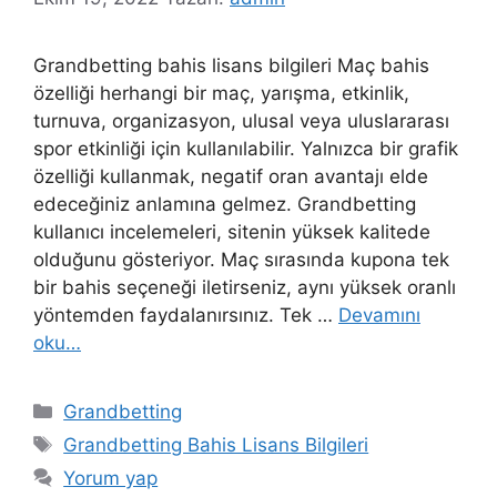
Grandbetting bahis lisans bilgileri Maç bahis
özelliği herhangi bir maç, yarışma, etkinlik,
turnuva, organizasyon, ulusal veya uluslararası
spor etkinliği için kullanılabilir. Yalnızca bir grafik
özelliği kullanmak, negatif oran avantajı elde
edeceğiniz anlamına gelmez. Grandbetting
kullanıcı incelemeleri, sitenin yüksek kalitede
olduğunu gösteriyor. Maç sırasında kupona tek
bir bahis seçeneği iletirseniz, aynı yüksek oranlı
yöntemden faydalanırsınız. Tek …
Devamını
oku…
Kategoriler
Grandbetting
Etiketler
Grandbetting Bahis Lisans Bilgileri
Yorum yap