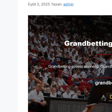
Eylül 3, 2025
Yazarı:
admin