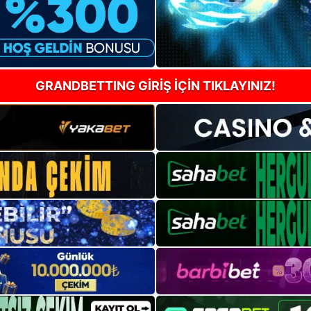
GRANDBETTING GİRİŞ İÇİN TIKLAYINIZ!