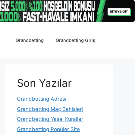
Grandbetting
Grandbetting Giriş
Son Yazılar
Grandbetting Adresi
Grandbetting Maç Bahisleri
Grandbetting Yasal Kurallar
Grandbetting Popüler Site