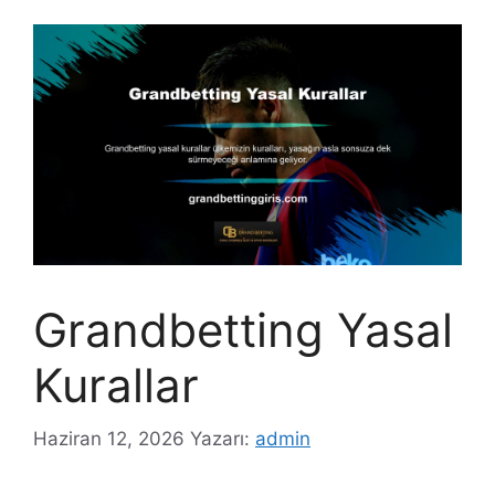
Grandbetting Yasal
Kurallar
Haziran 12, 2026
Yazarı:
admin