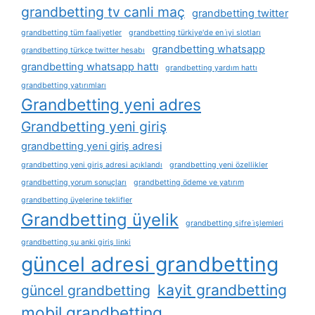
grandbetting tv canli maç
grandbetting twitter
grandbetting tüm faaliyetler
grandbetting türkiye'de en i̇yi slotları
grandbetting whatsapp
grandbetting türkçe twitter hesabı
grandbetting whatsapp hattı
grandbetting yardım hattı
grandbetting yatırımları
Grandbetting yeni adres
Grandbetting yeni giriş
grandbetting yeni giriş adresi
grandbetting yeni giriş adresi açıklandı
grandbetting yeni özellikler
grandbetting yorum sonuçları
grandbetting ödeme ve yatırım
grandbetting üyelerine teklifler
Grandbetting üyelik
grandbetting şifre i̇şlemleri
grandbetting şu anki giriş linki
güncel adresi grandbetting
kayit grandbetting
güncel grandbetting
mobil grandbetting