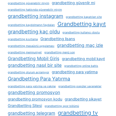
grandbetting güvenlir mi
grandbetting güvenebilir miyim
grandbetting hakkında güvenebilir miyim
grandbetting instagram
grandbetting kapatılan site
Grandbetting kayıt
grandbetting kaydolmanın faydaları
grandbetting kaç oldu
grandbetting kullanıcı dostu
Grandbetting lisans
grandbetting kısıtlama
grandbetting maç izle
grandbetting masaüstü uygulaması
grandbetting memnuniyet
grandbetting menü son
Grandbetting Mobil Giriş
grandbetting mobil kayıt
grandbetting nasıl bir site
grandbetting online bahis
grandbetting para yatirma
grandbetting oturum açılamıyor
Grandbetting Para Yatırma
grandbetting para yatırma ve çekme
grandbetting popüler seçenekler
grandbetting promosyon
grandbetting promosyon kodu
grandbetting sikayet
Grandbetting Sitesi
grandbetting spor bölümü
grandbetting tv
grandbetting telegram