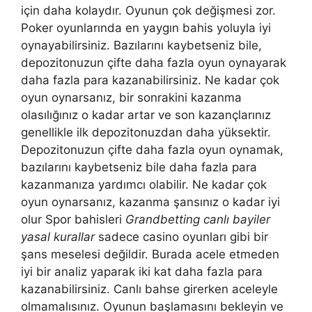
için daha kolaydır. Oyunun çok değişmesi zor.
Poker oyunlarında en yaygın bahis yoluyla iyi
oynayabilirsiniz. Bazılarını kaybetseniz bile,
depozitonuzun çifte daha fazla oyun oynayarak
daha fazla para kazanabilirsiniz. Ne kadar çok
oyun oynarsanız, bir sonrakini kazanma
olasılığınız o kadar artar ve son kazançlarınız
genellikle ilk depozitonuzdan daha yüksektir.
Depozitonuzun çifte daha fazla oyun oynamak,
bazılarını kaybetseniz bile daha fazla para
kazanmanıza yardımcı olabilir. Ne kadar çok
oyun oynarsanız, kazanma şansınız o kadar iyi
olur Spor bahisleri
Grandbetting canlı bayiler
yasal kurallar
sadece casino oyunları gibi bir
şans meselesi değildir. Burada acele etmeden
iyi bir analiz yaparak iki kat daha fazla para
kazanabilirsiniz. Canlı bahse girerken aceleyle
olmamalısınız. Oyunun başlamasını bekleyin ve