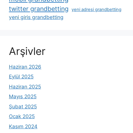
twitter grandbetting
yeni adresi grandbetting
yeni giris grandbetting
Arşivler
Haziran 2026
Eylül 2025
Haziran 2025
Mayıs 2025
Şubat 2025
Ocak 2025
Kasım 2024