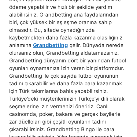
ödeme yapabilir ve hızlı bir şekilde yardım
alabilirsiniz. Grandbetting ana faydalarından
biri, çok yüksek bir eşleşme oranına sahip
olmasıdır. Bu, sitede oynadığınızda
kaybetmekten daha fazla kazanma olasılığınız
anlamına
Grandbetting
gelir. Dünyada nerede
olursanız olun, Grandbetting aldatamazsınız.
Grandbetting dünyanın dört bir yanından futbol
oyunları oynamanıza izin veren bir platformdur.
Grandbetting ile çok sayıda futbol oyununun
tadını çıkarabilir ve daha fazla para kazanmak
için Türk takımlarına bahis yapabilirsiniz.
Türkiye’deki müşterilerinizin Türkçe’yi dili olarak
seçmelerine izin vermenizi öneririz. Canlı
casinomda, poker, bakara ve gerçek bayilerle
zar düelloları gibi çeşitli oyunların tadını
çıkarabilirsiniz. Grandbetting Bingo ile para
kazanabilir misiniz. Yılın başında oynamak için