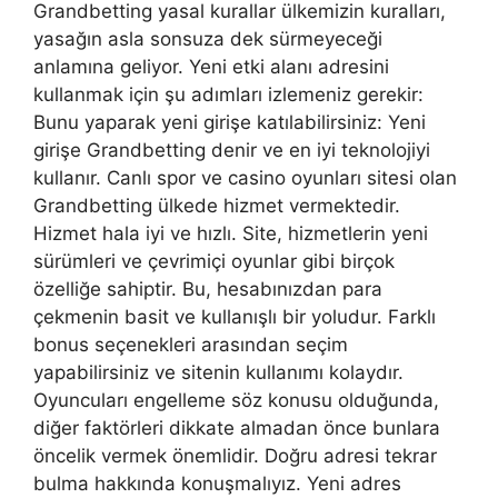
Grandbetting yasal kurallar ülkemizin kuralları,
yasağın asla sonsuza dek sürmeyeceği
anlamına geliyor. Yeni etki alanı adresini
kullanmak için şu adımları izlemeniz gerekir:
Bunu yaparak yeni girişe katılabilirsiniz: Yeni
girişe Grandbetting denir ve en iyi teknolojiyi
kullanır. Canlı spor ve casino oyunları sitesi olan
Grandbetting ülkede hizmet vermektedir.
Hizmet hala iyi ve hızlı. Site, hizmetlerin yeni
sürümleri ve çevrimiçi oyunlar gibi birçok
özelliğe sahiptir. Bu, hesabınızdan para
çekmenin basit ve kullanışlı bir yoludur. Farklı
bonus seçenekleri arasından seçim
yapabilirsiniz ve sitenin kullanımı kolaydır.
Oyuncuları engelleme söz konusu olduğunda,
diğer faktörleri dikkate almadan önce bunlara
öncelik vermek önemlidir. Doğru adresi tekrar
bulma hakkında konuşmalıyız. Yeni adres