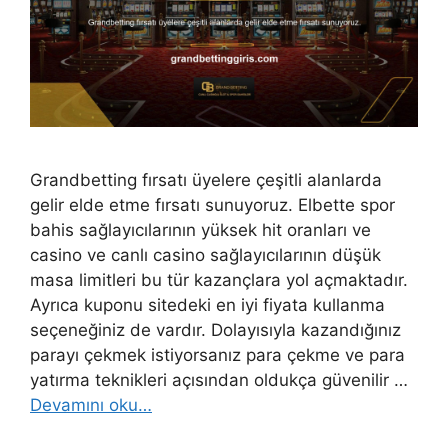
Grandbetting fırsatı üyelere çeşitli alanlarda
gelir elde etme fırsatı sunuyoruz. Elbette spor
bahis sağlayıcılarının yüksek hit oranları ve
casino ve canlı casino sağlayıcılarının düşük
masa limitleri bu tür kazançlara yol açmaktadır.
Ayrıca kuponu sitedeki en iyi fiyata kullanma
seçeneğiniz de vardır. Dolayısıyla kazandığınız
parayı çekmek istiyorsanız para çekme ve para
yatırma teknikleri açısından oldukça güvenilir …
Devamını oku…