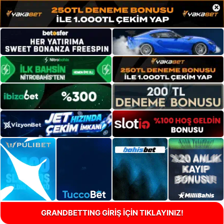
×
GRANDBETTING GİRİŞ İÇİN TIKLAYINIZ!