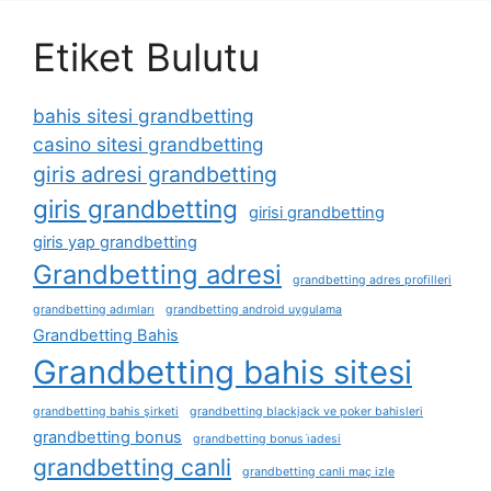
Etiket Bulutu
bahis sitesi grandbetting
casino sitesi grandbetting
giris adresi grandbetting
giris grandbetting
girisi grandbetting
giris yap grandbetting
Grandbetting adresi
grandbetting adres profilleri
grandbetting adımları
grandbetting android uygulama
Grandbetting Bahis
Grandbetting bahis sitesi
grandbetting bahis şirketi
grandbetting blackjack ve poker bahisleri
grandbetting bonus
grandbetting bonus i̇adesi
grandbetting canli
grandbetting canli maç izle