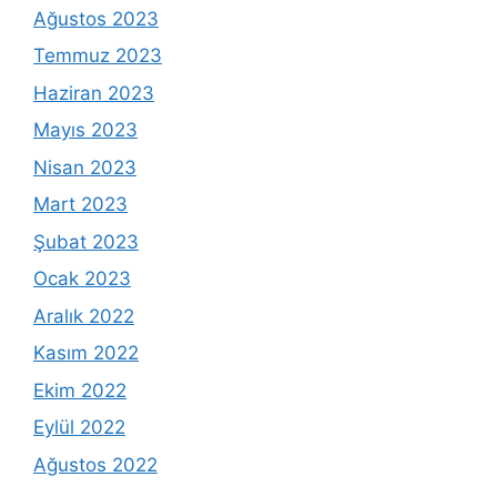
Ağustos 2023
Temmuz 2023
Haziran 2023
Mayıs 2023
Nisan 2023
Mart 2023
Şubat 2023
Ocak 2023
Aralık 2022
Kasım 2022
Ekim 2022
Eylül 2022
Ağustos 2022