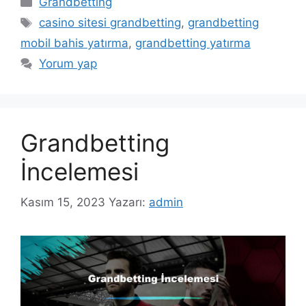
Grandbetting
Etiketler
casino sitesi grandbetting
,
grandbetting
mobil bahis yatırma
,
grandbetting yatırma
Yorum yap
Grandbetting
İncelemesi
Kasım 15, 2023
Yazarı:
admin