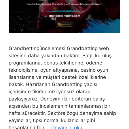
Grandbetting i̇ncelemesi Grandbetting web
sitesine daha yakından baktım. Bağlı kuruluş
programlarına, bonus tekliflerine, ödeme
teknolojisine, oyun altyapısına, casino oyun
lisanslarına ve müşteri destek özelliklerine
baktık. Hazırlanan Grandbetting yapısı
içerisinde fikirlerimizi yönsüz olarak
paylaşıyoruz. Deneyimli bir editörün bakış
açısından bu incelemenin tamamlanması bir
hafta sürecektir. Sektöre özgü deneyime sahip
yayıncılar, tıpkı normal kullanıcılar gibi
hesaplarına fon …
Devamını oku…