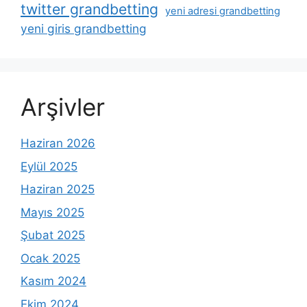
twitter grandbetting
yeni adresi grandbetting
yeni giris grandbetting
Arşivler
Haziran 2026
Eylül 2025
Haziran 2025
Mayıs 2025
Şubat 2025
Ocak 2025
Kasım 2024
Ekim 2024