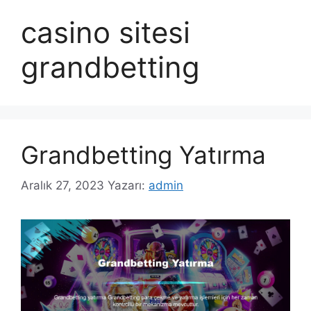
casino sitesi
grandbetting
Grandbetting Yatırma
Aralık 27, 2023
Yazarı:
admin