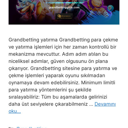
Grandbetting yatırma Grandbetting para çekme
ve yatırma işlemleri için her zaman kontrollü bir
mekanizma mevcuttur. Adım adım atılan bu
niceliksel adımlar, güven olgusunu ön plana
çıkarıyor. Grandbetting sitesine para yatırma ve
çekme işlemleri yaparak oyunu sıkılmadan
oynamaya devam edebilirsiniz. Minimum limitli
para yatırma yöntemlerini şu şekilde
sıralayabiliriz: Tüm bu aşamalarda gelirinizi
daha üst seviyelere çıkarabilmeniz …
Devamını
oku…
Kategoriler