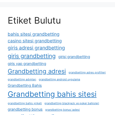
Etiket Bulutu
bahis sitesi grandbetting
casino sitesi grandbetting
giris adresi grandbetting
giris grandbetting
girisi grandbetting
giris yap grandbetting
Grandbetting adresi
grandbetting adres profilleri
grandbetting adımları
grandbetting android uygulama
Grandbetting Bahis
Grandbetting bahis sitesi
grandbetting bahis şirketi
grandbetting blackjack ve poker bahisleri
grandbetting bonus
grandbetting bonus i̇adesi