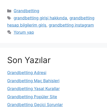
Kategoriler
Grandbetting
Etiketler
grandbetting girişi hakkında
,
grandbetting
hesap bilgilerim giriş
,
grandbetting instagram
Yorum yap
Son Yazılar
Grandbetting Adresi
Grandbetting Maç Bahisleri
Grandbetting Yasal Kurallar
Grandbetting Popüler Site
Grandbetting Geçici Sorunlar