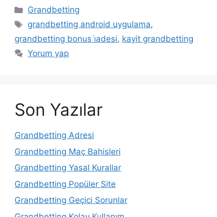
Kategoriler
Grandbetting
Etiketler
grandbetting android uygulama
,
grandbetting bonus i̇adesi
,
kayit grandbetting
Yorum yap
Son Yazılar
Grandbetting Adresi
Grandbetting Maç Bahisleri
Grandbetting Yasal Kurallar
Grandbetting Popüler Site
Grandbetting Geçici Sorunlar
Grandbetting Kolay Kullanım