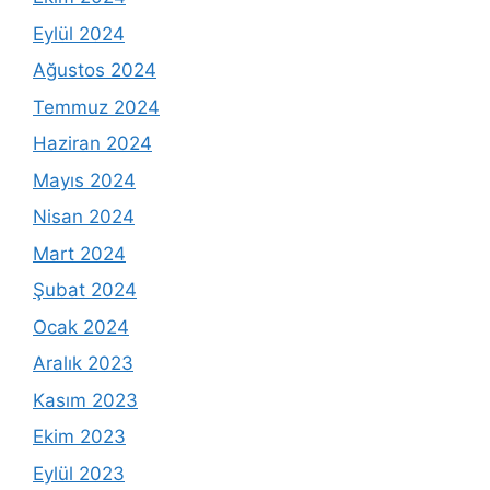
Eylül 2024
Ağustos 2024
Temmuz 2024
Haziran 2024
Mayıs 2024
Nisan 2024
Mart 2024
Şubat 2024
Ocak 2024
Aralık 2023
Kasım 2023
Ekim 2023
Eylül 2023