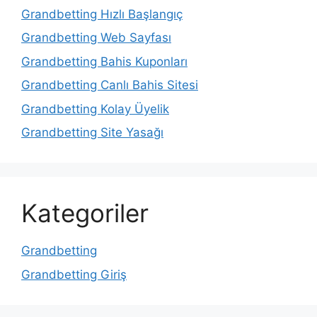
Grandbetting Hızlı Başlangıç
Grandbetting Web Sayfası
Grandbetting Bahis Kuponları
Grandbetting Canlı Bahis Sitesi
Grandbetting Kolay Üyelik
Grandbetting Site Yasağı
Kategoriler
Grandbetting
Grandbetting Giriş