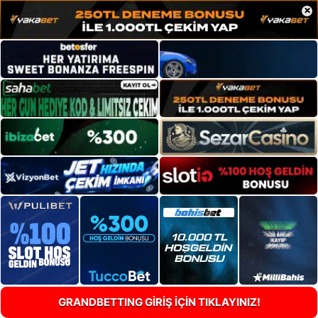
×
GRANDBETTING GİRİŞ İÇİN TIKLAYINIZ!