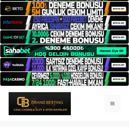
İçeriğe
atla
Menü