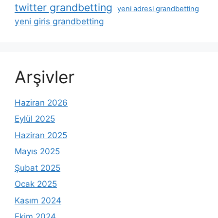
twitter grandbetting
yeni adresi grandbetting
yeni giris grandbetting
Arşivler
Haziran 2026
Eylül 2025
Haziran 2025
Mayıs 2025
Şubat 2025
Ocak 2025
Kasım 2024
Ekim 2024