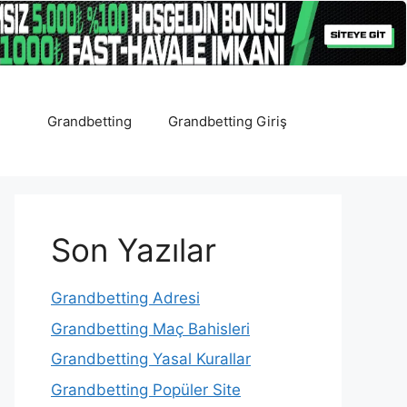
Grandbetting
Grandbetting Giriş
Son Yazılar
Grandbetting Adresi
Grandbetting Maç Bahisleri
Grandbetting Yasal Kurallar
Grandbetting Popüler Site