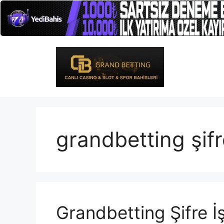
İçeriğe
atla
grandbetting şifre
Grandbetting Şifre İş