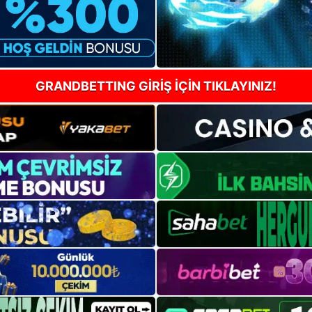
GRANDBETTING GİRİŞ İÇİN TIKLAYINIZ!