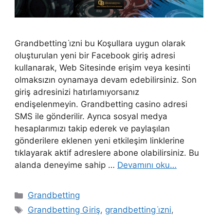
Grandbetting i̇zni bu Koşullara uygun olarak
oluşturulan yeni bir Facebook giriş adresi
kullanarak, Web Sitesinde erişim veya kesinti
olmaksızın oynamaya devam edebilirsiniz. Son
giriş adresinizi hatırlamıyorsanız
endişelenmeyin. Grandbetting casino adresi
SMS ile gönderilir. Ayrıca sosyal medya
hesaplarımızı takip ederek ve paylaşılan
gönderilere eklenen yeni etkileşim linklerine
tıklayarak aktif adreslere abone olabilirsiniz. Bu
alanda deneyime sahip …
Devamını oku…
Kategoriler
Grandbetting
Etiketler
Grandbetting Giriş
,
grandbetting i̇zni
,