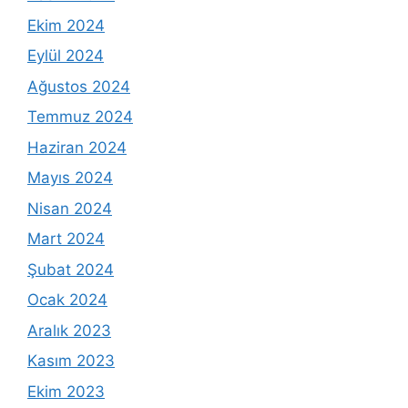
Ekim 2024
Eylül 2024
Ağustos 2024
Temmuz 2024
Haziran 2024
Mayıs 2024
Nisan 2024
Mart 2024
Şubat 2024
Ocak 2024
Aralık 2023
Kasım 2023
Ekim 2023