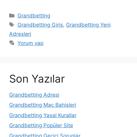
Kategoriler
Grandbetting
Etiketler
Grandbetting Giriş
,
Grandbetting Yeni
Adresleri
Yorum yap
Son Yazılar
Grandbetting Adresi
Grandbetting Maç Bahisleri
Grandbetting Yasal Kurallar
Grandbetting Popüler Site
Grandbetting Geçici Sorunlar