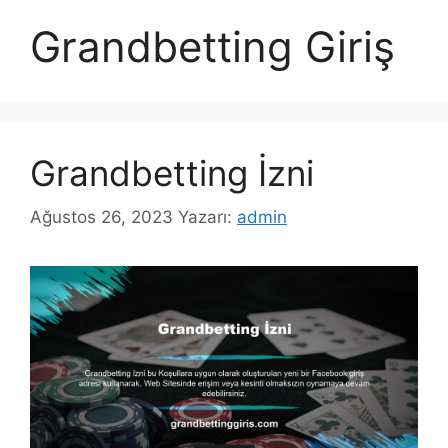
Grandbetting Giriş
Grandbetting İzni
Ağustos 26, 2023
Yazarı:
admin