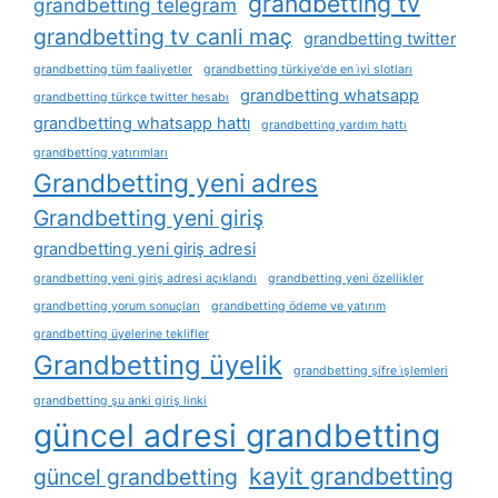
grandbetting tv
grandbetting telegram
grandbetting tv canli maç
grandbetting twitter
grandbetting tüm faaliyetler
grandbetting türkiye'de en i̇yi slotları
grandbetting whatsapp
grandbetting türkçe twitter hesabı
grandbetting whatsapp hattı
grandbetting yardım hattı
grandbetting yatırımları
Grandbetting yeni adres
Grandbetting yeni giriş
grandbetting yeni giriş adresi
grandbetting yeni giriş adresi açıklandı
grandbetting yeni özellikler
grandbetting yorum sonuçları
grandbetting ödeme ve yatırım
grandbetting üyelerine teklifler
Grandbetting üyelik
grandbetting şifre i̇şlemleri
grandbetting şu anki giriş linki
güncel adresi grandbetting
kayit grandbetting
güncel grandbetting