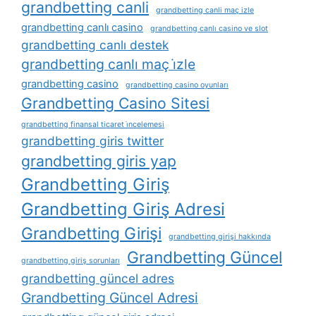
grandbetting canli
grandbetting canli maç izle
grandbetting canlı casino
grandbetting canlı casino ve slot
grandbetting canlı destek
grandbetting canlı maç i̇zle
grandbetting casino
grandbetting casino oyunları
Grandbetting Casino Sitesi
grandbetting finansal ticaret i̇ncelemesi
grandbetting giris twitter
grandbetting giris yap
Grandbetting Giriş
Grandbetting Giriş Adresi
Grandbetting Girişi
grandbetting girişi hakkında
Grandbetting Güncel
grandbetting giriş sorunları
grandbetting güncel adres
Grandbetting Güncel Adresi