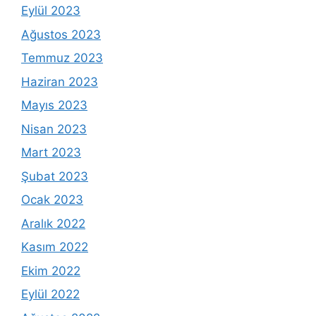
Eylül 2023
Ağustos 2023
Temmuz 2023
Haziran 2023
Mayıs 2023
Nisan 2023
Mart 2023
Şubat 2023
Ocak 2023
Aralık 2022
Kasım 2022
Ekim 2022
Eylül 2022