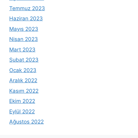
Temmuz 2023
Haziran 2023
Mayıs 2023
Nisan 2023
Mart 2023
Şubat 2023
Ocak 2023
Aralık 2022
Kasım 2022
Ekim 2022
Eylül 2022
Ağustos 2022