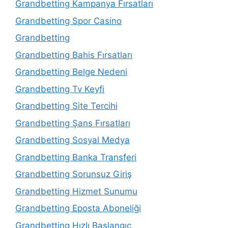
Grandbetting Kampanya Fırsatları
Grandbetting Spor Casino
Grandbetting
Grandbetting Bahis Fırsatları
Grandbetting Belge Nedeni
Grandbetting Tv Keyfi
Grandbetting Site Tercihi
Grandbetting Şans Fırsatları
Grandbetting Sosyal Medya
Grandbetting Banka Transferi
Grandbetting Sorunsuz Giriş
Grandbetting Hizmet Sunumu
Grandbetting Eposta Aboneliği
Grandbetting Hızlı Başlangıç