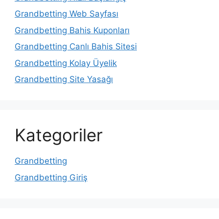
Grandbetting Web Sayfası
Grandbetting Bahis Kuponları
Grandbetting Canlı Bahis Sitesi
Grandbetting Kolay Üyelik
Grandbetting Site Yasağı
Kategoriler
Grandbetting
Grandbetting Giriş