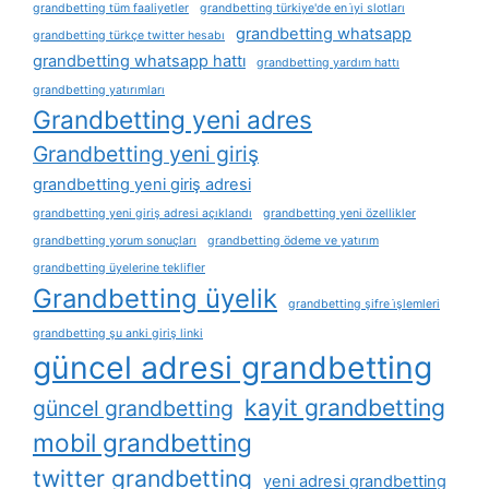
grandbetting tüm faaliyetler
grandbetting türkiye'de en i̇yi slotları
grandbetting whatsapp
grandbetting türkçe twitter hesabı
grandbetting whatsapp hattı
grandbetting yardım hattı
grandbetting yatırımları
Grandbetting yeni adres
Grandbetting yeni giriş
grandbetting yeni giriş adresi
grandbetting yeni giriş adresi açıklandı
grandbetting yeni özellikler
grandbetting yorum sonuçları
grandbetting ödeme ve yatırım
grandbetting üyelerine teklifler
Grandbetting üyelik
grandbetting şifre i̇şlemleri
grandbetting şu anki giriş linki
güncel adresi grandbetting
kayit grandbetting
güncel grandbetting
mobil grandbetting
twitter grandbetting
yeni adresi grandbetting