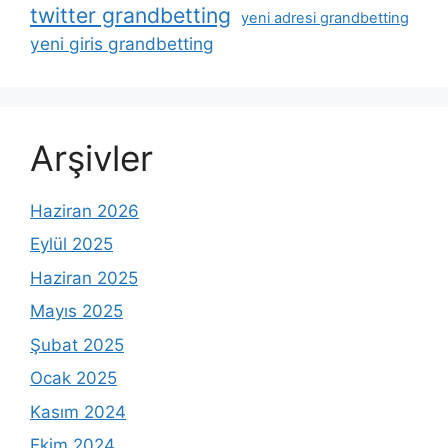
twitter grandbetting
yeni adresi grandbetting
yeni giris grandbetting
Arşivler
Haziran 2026
Eylül 2025
Haziran 2025
Mayıs 2025
Şubat 2025
Ocak 2025
Kasım 2024
Ekim 2024