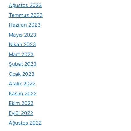
Ağustos 2023
Temmuz 2023
Haziran 2023
Mayıs 2023
Nisan 2023
Mart 2023
Şubat 2023
Ocak 2023
Aralık 2022
Kasım 2022
Ekim 2022
Eylül 2022
Ağustos 2022