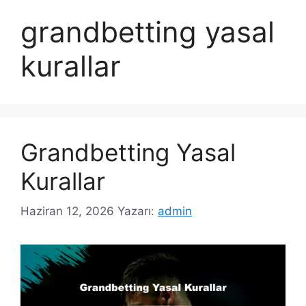
grandbetting yasal
kurallar
Grandbetting Yasal
Kurallar
Haziran 12, 2026
Yazarı:
admin