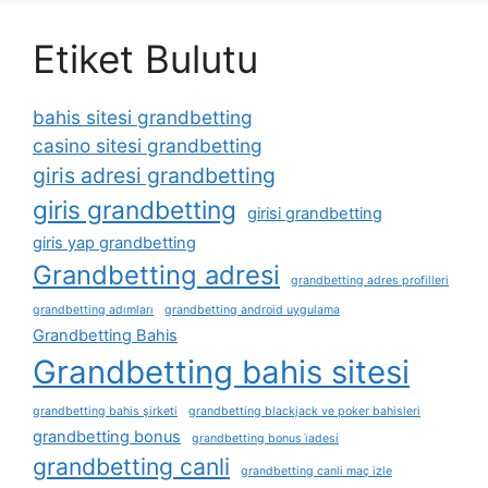
Etiket Bulutu
bahis sitesi grandbetting
casino sitesi grandbetting
giris adresi grandbetting
giris grandbetting
girisi grandbetting
giris yap grandbetting
Grandbetting adresi
grandbetting adres profilleri
grandbetting adımları
grandbetting android uygulama
Grandbetting Bahis
Grandbetting bahis sitesi
grandbetting bahis şirketi
grandbetting blackjack ve poker bahisleri
grandbetting bonus
grandbetting bonus i̇adesi
grandbetting canli
grandbetting canli maç izle