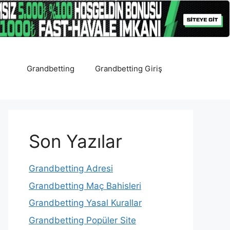
Grandbetting
Grandbetting Giriş
Son Yazılar
Grandbetting Adresi
Grandbetting Maç Bahisleri
Grandbetting Yasal Kurallar
Grandbetting Popüler Site