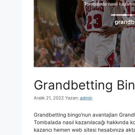
Grandbetting Bin
Aralık 21, 2022
Yazarı:
admin
Grandbetting bingo’nun avantajları Grand
Tombalada nasıl kazanılacağı hakkında ko
kazancı hemen web sitesi hesabınıza akta