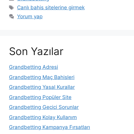
Etiketler
Canlı bahis sitelerine girmek
Yorum yap
Son Yazılar
Grandbetting Adresi
Grandbetting Maç Bahisleri
Grandbetting Yasal Kurallar
Grandbetting Popüler Site
Grandbetting Geçici Sorunlar
Grandbetting Kolay Kullanım
Grandbetting Kampanya Fırsatları