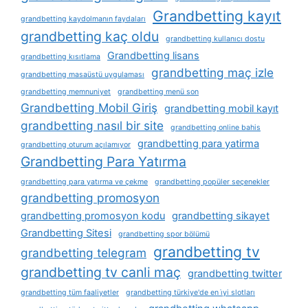
Grandbetting kayıt
grandbetting kaydolmanın faydaları
grandbetting kaç oldu
grandbetting kullanıcı dostu
Grandbetting lisans
grandbetting kısıtlama
grandbetting maç izle
grandbetting masaüstü uygulaması
grandbetting memnuniyet
grandbetting menü son
Grandbetting Mobil Giriş
grandbetting mobil kayıt
grandbetting nasıl bir site
grandbetting online bahis
grandbetting para yatirma
grandbetting oturum açılamıyor
Grandbetting Para Yatırma
grandbetting para yatırma ve çekme
grandbetting popüler seçenekler
grandbetting promosyon
grandbetting promosyon kodu
grandbetting sikayet
Grandbetting Sitesi
grandbetting spor bölümü
grandbetting tv
grandbetting telegram
grandbetting tv canli maç
grandbetting twitter
grandbetting tüm faaliyetler
grandbetting türkiye'de en i̇yi slotları