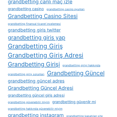
grandbetting canlı maç i̇zle
grandbetting casino
grandbetting casino oyunları
Grandbetting Casino Sitesi
grandbetting finansal ticaret i̇ncelemesi
grandbetting giris twitter
grandbetting giris yap
Grandbetting Giriş
Grandbetting Giriş Adresi
Grandbetting Girişi
grandbetting girişi hakkında
Grandbetting Güncel
grandbetting giriş sorunları
grandbetting güncel adres
Grandbetting Güncel Adresi
grandbetting güncel giriş adresi
grandbetting güvenlir mi
grandbetting güvenebilir miyim
grandbetting hakkında güvenebilir miyim
grandbetting instagram
grandbetting kapatılan site