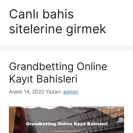
Canlı bahis
sitelerine girmek
Grandbetting Online
Kayıt Bahisleri
Aralık 14, 2022
Yazarı:
admin