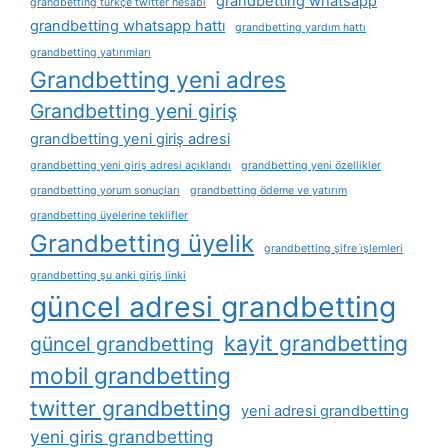
grandbetting whatsapp
grandbetting türkçe twitter hesabı
grandbetting whatsapp hattı
grandbetting yardım hattı
grandbetting yatırımları
Grandbetting yeni adres
Grandbetting yeni giriş
grandbetting yeni giriş adresi
grandbetting yeni giriş adresi açıklandı
grandbetting yeni özellikler
grandbetting yorum sonuçları
grandbetting ödeme ve yatırım
grandbetting üyelerine teklifler
Grandbetting üyelik
grandbetting şifre i̇şlemleri
grandbetting şu anki giriş linki
güncel adresi grandbetting
kayit grandbetting
güncel grandbetting
mobil grandbetting
twitter grandbetting
yeni adresi grandbetting
yeni giris grandbetting