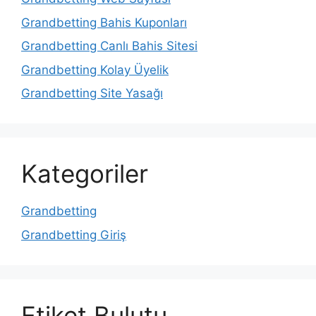
Grandbetting Bahis Kuponları
Grandbetting Canlı Bahis Sitesi
Grandbetting Kolay Üyelik
Grandbetting Site Yasağı
Kategoriler
Grandbetting
Grandbetting Giriş
Etiket Bulutu