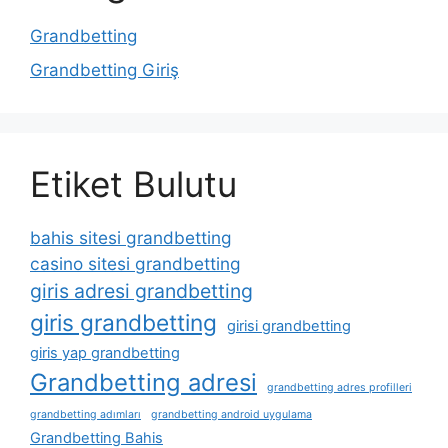
Grandbetting
Grandbetting Giriş
Etiket Bulutu
bahis sitesi grandbetting
casino sitesi grandbetting
giris adresi grandbetting
giris grandbetting
girisi grandbetting
giris yap grandbetting
Grandbetting adresi
grandbetting adres profilleri
grandbetting adımları
grandbetting android uygulama
Grandbetting Bahis