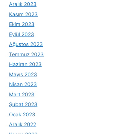
Aralık 2023
Kasım 2023
Ekim 2023
Eylül 2023
Ağustos 2023
Temmuz 2023
Haziran 2023
Mayıs 2023
Nisan 2023
Mart 2023
Şubat 2023
Ocak 2023
Aralık 2022