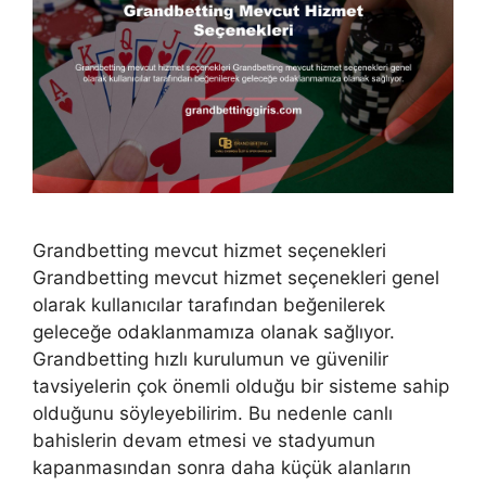
Grandbetting mevcut hizmet seçenekleri
Grandbetting mevcut hizmet seçenekleri genel
olarak kullanıcılar tarafından beğenilerek
geleceğe odaklanmamıza olanak sağlıyor.
Grandbetting hızlı kurulumun ve güvenilir
tavsiyelerin çok önemli olduğu bir sisteme sahip
olduğunu söyleyebilirim. Bu nedenle canlı
bahislerin devam etmesi ve stadyumun
kapanmasından sonra daha küçük alanların