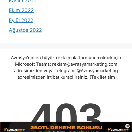
Kasım 2022
Ekim 2022
Eylül 2022
Ağustos 2022
Avrasya'nın en büyük reklam platformunda olmak için
Microsoft Teams:
reklam@avrasyamarketing.com
adresimizden veya Telegram: @Avrasyamarketing
adresimizden irtibat kurabilirsiniz. (Tek iletişim
adreslerimiz teams / telegram ve mail adresimizdir.
Harici hiçbir iletişim adresimiz bulunmamaktadır.
Lütfen itibar etmeyiniz.) Türkiye yasalarına göre 7258
sayılı kanun uyarınca yasa dışı bahis oynamanın
cezaları mevcuttur. Şu an bulunduğunuz site hiç bir
şekilde illegal bahis oyunları oynatmıyor ve oynamaya
aracı olmuyordur.
barbibet
|
kareasbet
|
interwetten
|
×
antikbet
|
ganobet
|
dahibet
|
yebet
|
akçebet