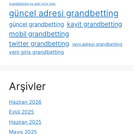
grandbetting şu anki giriş linki
güncel adresi grandbetting
kayit grandbetting
güncel grandbetting
mobil grandbetting
twitter grandbetting
yeni adresi grandbetting
yeni giris grandbetting
Arşivler
Haziran 2026
Eylül 2025
Haziran 2025
Mayıs 2025