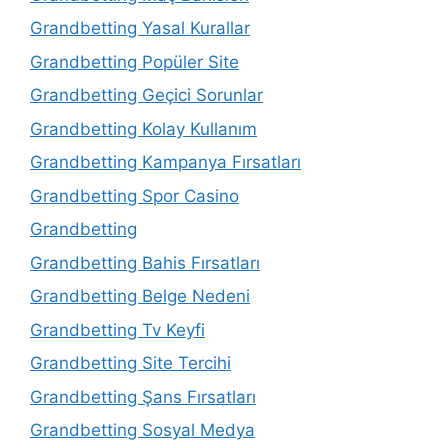
Grandbetting Yasal Kurallar
Grandbetting Popüler Site
Grandbetting Geçici Sorunlar
Grandbetting Kolay Kullanım
Grandbetting Kampanya Fırsatları
Grandbetting Spor Casino
Grandbetting
Grandbetting Bahis Fırsatları
Grandbetting Belge Nedeni
Grandbetting Tv Keyfi
Grandbetting Site Tercihi
Grandbetting Şans Fırsatları
Grandbetting Sosyal Medya