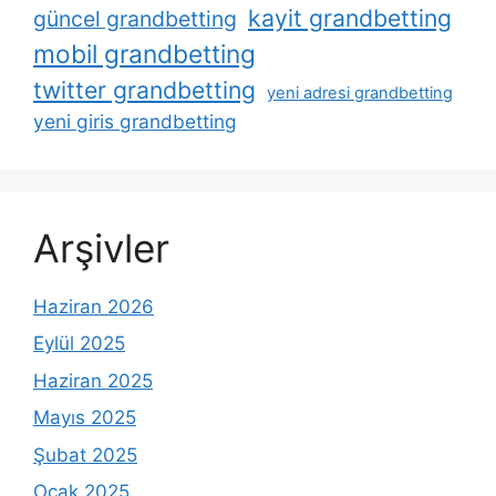
kayit grandbetting
güncel grandbetting
mobil grandbetting
twitter grandbetting
yeni adresi grandbetting
yeni giris grandbetting
Arşivler
Haziran 2026
Eylül 2025
Haziran 2025
Mayıs 2025
Şubat 2025
Ocak 2025