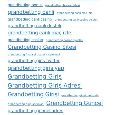
grandbetting bonus
grandbetting bonus i̇adesi
grandbetting canli
grandbetting canli maç izle
grandbetting canlı casino
grandbetting canlı casino ve slot
grandbetting canlı destek
grandbetting canlı maç i̇zle
grandbetting casino
grandbetting casino oyunları
Grandbetting Casino Sitesi
grandbetting finansal ticaret i̇ncelemesi
grandbetting giris twitter
grandbetting giris yap
Grandbetting Giriş
Grandbetting Giriş Adresi
Grandbetting Girişi
grandbetting girişi hakkında
Grandbetting Güncel
grandbetting giriş sorunları
grandbetting güncel adres