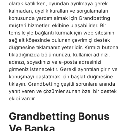
olarak katılırken, oyundan ayrılmaya gerek
kalmadan, üyelik kuralları ve sorgulamaları
konusunda yardım almak için Grandbetting
müşteri hizmetleri ekibine ulaşabilirler. Bir
temsilciyle bağlantı kurmak için web sitesinin
sağ alt köşesinde bulunan çevrimiçi destek
düğmesine tıklamanız yeterlidir. Kırmızı butona
tıkladığınızda bölümünüzü, kullanıcı adınızı,
adınızı, soyadınızı ve e-posta adresinizi
girmeniz istenecektir. Gerekli ayrıntıları girin ve
konuşmayı başlatmak için başlat düğmesine
tıklayın. Grandbetting çeşitli sorunlara anında
yanıt veren ve çözümler sunan özel bir destek
ekibi vardır.
Grandbetting Bonus
Ve Banka