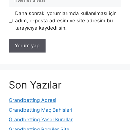
sitesi
Daha sonraki yorumlarımda kullanılması için
adım, e-posta adresim ve site adresim bu
tarayıcıya kaydedilsin.
Son Yazılar
Grandbetting Adresi
Grandbetting Maç Bahisleri
Grandbetting Yasal Kurallar
Grandbetting Popüler Site