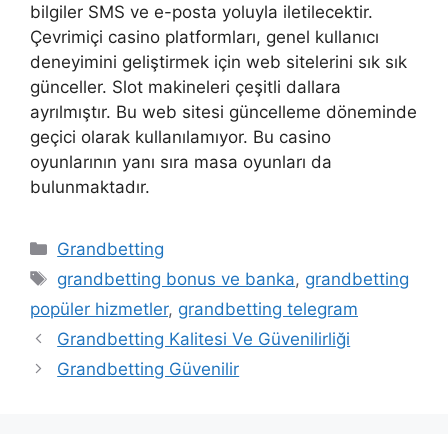
bilgiler SMS ve e-posta yoluyla iletilecektir.
Çevrimiçi casino platformları, genel kullanıcı
deneyimini geliştirmek için web sitelerini sık sık
günceller. Slot makineleri çeşitli dallara
ayrılmıştır. Bu web sitesi güncelleme döneminde
geçici olarak kullanılamıyor. Bu casino
oyunlarının yanı sıra masa oyunları da
bulunmaktadır.
Kategoriler
Grandbetting
Etiketler
grandbetting bonus ve banka
,
grandbetting
popüler hizmetler
,
grandbetting telegram
Yazı
Grandbetting Kalitesi Ve Güvenilirliği
dolaşımı
Grandbetting Güvenilir