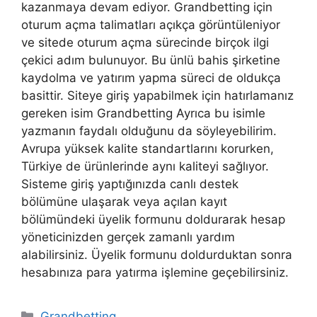
kazanmaya devam ediyor. Grandbetting için
oturum açma talimatları açıkça görüntüleniyor
ve sitede oturum açma sürecinde birçok ilgi
çekici adım bulunuyor. Bu ünlü bahis şirketine
kaydolma ve yatırım yapma süreci de oldukça
basittir. Siteye giriş yapabilmek için hatırlamanız
gereken isim Grandbetting Ayrıca bu isimle
yazmanın faydalı olduğunu da söyleyebilirim.
Avrupa yüksek kalite standartlarını korurken,
Türkiye de ürünlerinde aynı kaliteyi sağlıyor.
Sisteme giriş yaptığınızda canlı destek
bölümüne ulaşarak veya açılan kayıt
bölümündeki üyelik formunu doldurarak hesap
yöneticinizden gerçek zamanlı yardım
alabilirsiniz. Üyelik formunu doldurduktan sonra
hesabınıza para yatırma işlemine geçebilirsiniz.
Kategoriler
Grandbetting