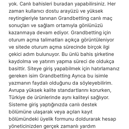
yok. Canlı bahisleri buradan yapabilirsiniz. Her
zaman kullanıcı dostu arayüzü ve yüksek
reytingleriyle tanınan Grandbetting canlı maç
sonuçları ve sağlam ortamıyla gönlünüzü
kazanmaya devam ediyor. Grandbetting için
oturum açma talimatları açıkça görüntüleniyor
ve sitede oturum açma sürecinde birçok ilgi
çekici adım bulunuyor. Bu ünlü bahis şirketine
kaydolma ve yatırım yapma süreci de oldukça
basittir. Siteye giriş yapabilmek için hatırlamanız
gereken isim Grandbetting Ayrıca bu isimle
yazmanın faydalı olduğunu da söyleyebilirim.
Avrupa yüksek kalite standartlarını korurken,
Türkiye de ürünlerinde aynı kaliteyi sağlıyor.
Sisteme giriş yaptığınızda canlı destek
bölümüne ulaşarak veya açılan kayıt
bölümündeki üyelik formunu doldurarak hesap
yöneticinizden gerçek zamanlı yardım