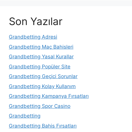
Son Yazılar
Grandbetting Adresi
Grandbetting Maç Bahisleri
Grandbetting Yasal Kurallar
Grandbetting Popüler Site
Grandbetting Geçici Sorunlar
Grandbetting Kolay Kullanım
Grandbetting Kampanya Fırsatları
Grandbetting Spor Casino
Grandbetting
Grandbetting Bahis Fırsatları