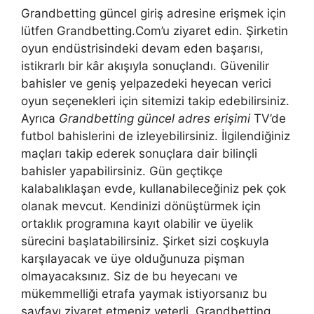
Grandbetting güncel giriş adresine erişmek için
lütfen Grandbetting.Com’u ziyaret edin. Şirketin
oyun endüstrisindeki devam eden başarısı,
istikrarlı bir kâr akışıyla sonuçlandı. Güvenilir
bahisler ve geniş yelpazedeki heyecan verici
oyun seçenekleri için sitemizi takip edebilirsiniz.
Ayrıca
Grandbetting güncel adres erişimi
TV’de
futbol bahislerini de izleyebilirsiniz. İlgilendiğiniz
maçları takip ederek sonuçlara dair bilinçli
bahisler yapabilirsiniz. Gün geçtikçe
kalabalıklaşan evde, kullanabileceğiniz pek çok
olanak mevcut. Kendinizi dönüştürmek için
ortaklık programına kayıt olabilir ve üyelik
sürecini başlatabilirsiniz. Şirket sizi coşkuyla
karşılayacak ve üye olduğunuza pişman
olmayacaksınız. Siz de bu heyecanı ve
mükemmelliği etrafa yaymak istiyorsanız bu
sayfayı ziyaret etmeniz yeterli. Grandbetting