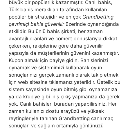
büyük bir popülerlik kazanmıştır. Canlı bahis,
Türk bahis meraklıları tarafından kullanılan
popüler bir stratejidir ve en çok
Grandbetting
çevrimiçi bahis güvenilir
üzerinde oynandığında
etkilidir. Bu ünlü bahis şirketi, her zaman
avantajlı oranları ve cömert bonuslarıyla dikkat
çekerken, rakiplerine göre daha güvenilir
yapısıyla da müşterilerinin güvenini kazanmıştır.
Kupon almak için bayiye gidin. Bahislerinizi
oynamak ve sistemimizi kullanarak oyun
sonuçlarınızı gerçek zamanlı olarak takip etmek
için web sitesine tıklamanız yeterlidir. Üstelik bu
sistem sayesinde oyun bitmiş gibi oynamanıza
ya da krupiye gibi iniş çıkış yapmanıza da gerek
yok. Canlı bahisleri buradan yapabilirsiniz. Her
zaman kullanıcı dostu arayüzü ve yüksek
reytingleriyle tanınan Grandbetting canlı maç
sonuçları ve sağlam ortamıyla gönlünüzü