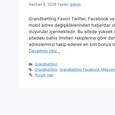
Haziran 9, 2026
Yazarı:
admin
Grandbetting Favori Twitter, Facebook ve
mobil adres değişikliklerinden haberdar ol
duyurular içermektedir. Bu sitede yüksek li
sitedeki bahis limitleri rakiplerine göre 
adreslerimizi takip ederek en son bonus 
Devamını oku…
Kategoriler
Grandbetting
Etiketler
Grandbetting
,
Grandbetting Facebook Messen
Yorum yap