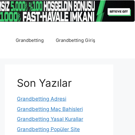
Grandbetting
Grandbetting Giriş
Son Yazılar
Grandbetting Adresi
Grandbetting Maç Bahisleri
Grandbetting Yasal Kurallar
Grandbetting Popüler Site