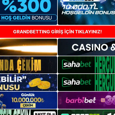
GRANDBETTING GİRİŞ İÇİN TIKLAYINIZ!