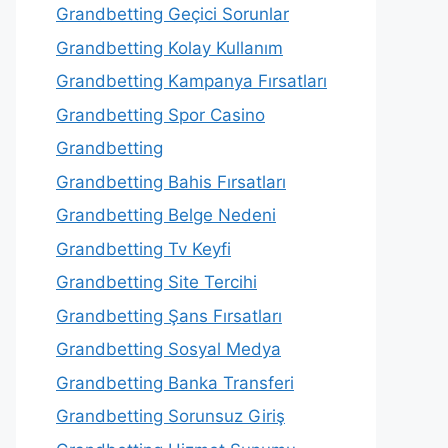
Grandbetting Geçici Sorunlar
Grandbetting Kolay Kullanım
Grandbetting Kampanya Fırsatları
Grandbetting Spor Casino
Grandbetting
Grandbetting Bahis Fırsatları
Grandbetting Belge Nedeni
Grandbetting Tv Keyfi
Grandbetting Site Tercihi
Grandbetting Şans Fırsatları
Grandbetting Sosyal Medya
Grandbetting Banka Transferi
Grandbetting Sorunsuz Giriş