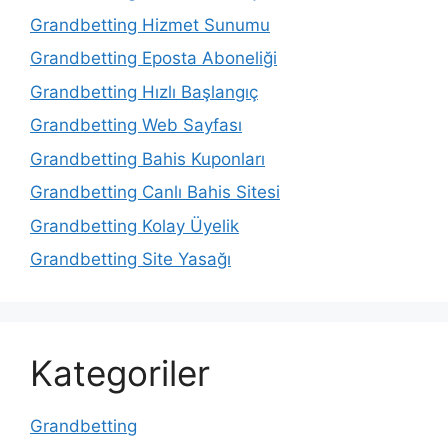
Grandbetting Hizmet Sunumu
Grandbetting Eposta Aboneliği
Grandbetting Hızlı Başlangıç
Grandbetting Web Sayfası
Grandbetting Bahis Kuponları
Grandbetting Canlı Bahis Sitesi
Grandbetting Kolay Üyelik
Grandbetting Site Yasağı
Kategoriler
Grandbetting