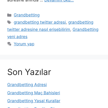
adresine anında …
Devamını oku…
Kategoriler
Grandbetting
Etiketler
grandbetting twitter adresi
,
grandbetting
twitter adresine nasıl erişebilirim
,
Grandbetting
yeni adres
Yorum yap
Son Yazılar
Grandbetting Adresi
Grandbetting Maç Bahisleri
Grandbetting Yasal Kurallar