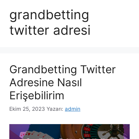
grandbetting
twitter adresi
Grandbetting Twitter
Adresine Nasıl
Erişebilirim
Ekim 25, 2023
Yazarı:
admin