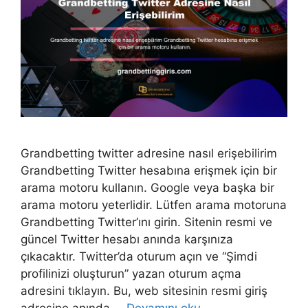
Grandbetting twitter adresine nasıl erişebilirim
Grandbetting Twitter hesabına erişmek için bir
arama motoru kullanın. Google veya başka bir
arama motoru yeterlidir. Lütfen arama motoruna
Grandbetting Twitter’ını girin. Sitenin resmi ve
güncel Twitter hesabı anında karşınıza
çıkacaktır. Twitter’da oturum açın ve “Şimdi
profilinizi oluşturun” yazan oturum açma
adresini tıklayın. Bu, web sitesinin resmi giriş