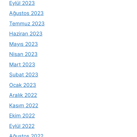
Eylül 2023
Ağustos 2023
Temmuz 2023
Haziran 2023
Mayıs 2023
Nisan 2023
Mart 2023
Şubat 2023
Ocak 2023
Aralık 2022
Kasım 2022
Ekim 2022
Eylül 2022
Ağustos 2022