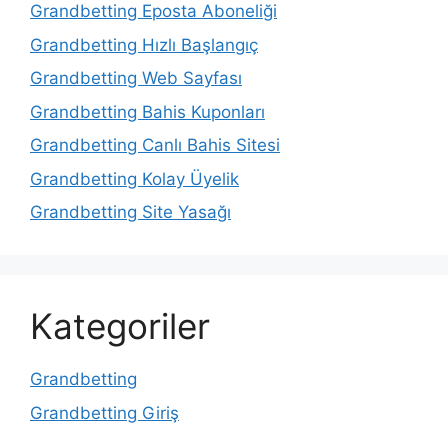
Grandbetting Eposta Aboneliği
Grandbetting Hızlı Başlangıç
Grandbetting Web Sayfası
Grandbetting Bahis Kuponları
Grandbetting Canlı Bahis Sitesi
Grandbetting Kolay Üyelik
Grandbetting Site Yasağı
Kategoriler
Grandbetting
Grandbetting Giriş