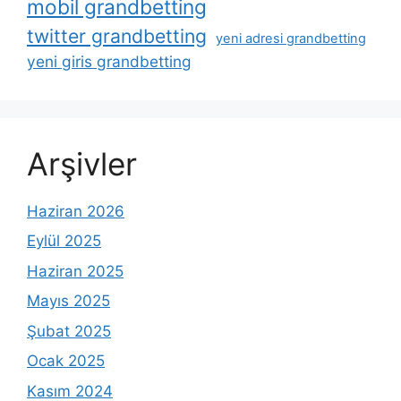
mobil grandbetting
twitter grandbetting
yeni adresi grandbetting
yeni giris grandbetting
Arşivler
Haziran 2026
Eylül 2025
Haziran 2025
Mayıs 2025
Şubat 2025
Ocak 2025
Kasım 2024