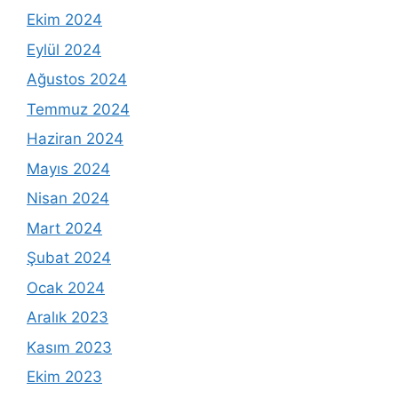
Ekim 2024
Eylül 2024
Ağustos 2024
Temmuz 2024
Haziran 2024
Mayıs 2024
Nisan 2024
Mart 2024
Şubat 2024
Ocak 2024
Aralık 2023
Kasım 2023
Ekim 2023