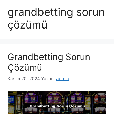
grandbetting sorun
çözümü
Grandbetting Sorun
Çözümü
Kasım 20, 2024
Yazarı:
admin