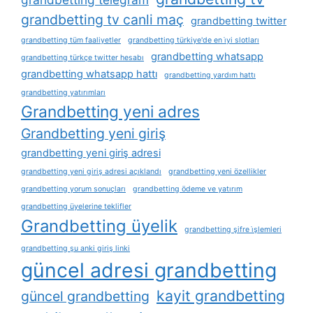
grandbetting tv canli maç
grandbetting twitter
grandbetting tüm faaliyetler
grandbetting türkiye'de en i̇yi slotları
grandbetting whatsapp
grandbetting türkçe twitter hesabı
grandbetting whatsapp hattı
grandbetting yardım hattı
grandbetting yatırımları
Grandbetting yeni adres
Grandbetting yeni giriş
grandbetting yeni giriş adresi
grandbetting yeni giriş adresi açıklandı
grandbetting yeni özellikler
grandbetting yorum sonuçları
grandbetting ödeme ve yatırım
grandbetting üyelerine teklifler
Grandbetting üyelik
grandbetting şifre i̇şlemleri
grandbetting şu anki giriş linki
güncel adresi grandbetting
kayit grandbetting
güncel grandbetting