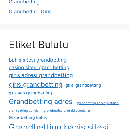
Grandbetting
Grandbetting Giriş
Etiket Bulutu
bahis sitesi grandbetting
casino sitesi grandbetting
giris adresi grandbetting
giris grandbetting
girisi grandbetting
giris yap grandbetting
Grandbetting adresi
grandbetting adres profilleri
grandbetting adımları
grandbetting android uygulama
Grandbetting Bahis
Grandbetting bahis sitesi