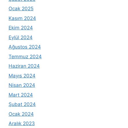
Ocak 2025
Kasım 2024
Ekim 2024
Eylül 2024
Ağustos 2024
Temmuz 2024
Haziran 2024
Mayıs 2024
Nisan 2024
Mart 2024
Şubat 2024
Ocak 2024
Aralık 2023