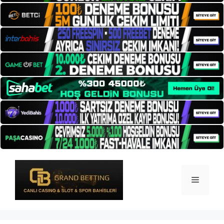
İçeriğe
atla
Menü