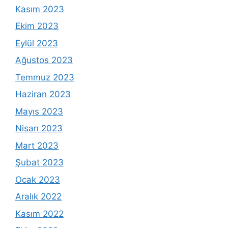
Kasım 2023
Ekim 2023
Eylül 2023
Ağustos 2023
Temmuz 2023
Haziran 2023
Mayıs 2023
Nisan 2023
Mart 2023
Şubat 2023
Ocak 2023
Aralık 2022
Kasım 2022