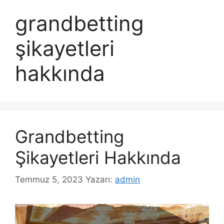
grandbetting
şikayetleri
hakkında
Grandbetting
Şikayetleri Hakkında
Temmuz 5, 2023
Yazarı:
admin