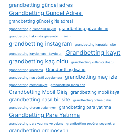
grandbetting güncel adres
Grandbetting Güncel Adresi
grandbetting güncel giriş adresi
grandbetting güvenlir mi
grandbetting güvenebilir miyim
grandbetting hakkında güvenebilir miyim
grandbetting instagram
grandbetting kapatılan site
Grandbetting kayıt
grandbetting kaydolmanın faydaları
grandbetting kaç oldu
grandbetting kullanıcı dostu
Grandbetting lisans
grandbetting kısıtlama
grandbetting maç izle
grandbetting masaüstü uygulaması
grandbetting memnuniyet
grandbetting menü son
Grandbetting Mobil Giriş
grandbetting mobil kayıt
grandbetting nasıl bir site
grandbetting online bahis
grandbetting para yatirma
grandbetting oturum açılamıyor
Grandbetting Para Yatırma
grandbetting para yatırma ve çekme
grandbetting popüler seçenekler
grandbetting promosyon