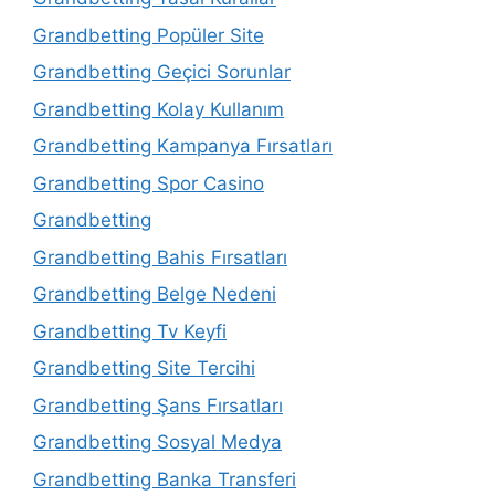
Grandbetting Popüler Site
Grandbetting Geçici Sorunlar
Grandbetting Kolay Kullanım
Grandbetting Kampanya Fırsatları
Grandbetting Spor Casino
Grandbetting
Grandbetting Bahis Fırsatları
Grandbetting Belge Nedeni
Grandbetting Tv Keyfi
Grandbetting Site Tercihi
Grandbetting Şans Fırsatları
Grandbetting Sosyal Medya
Grandbetting Banka Transferi