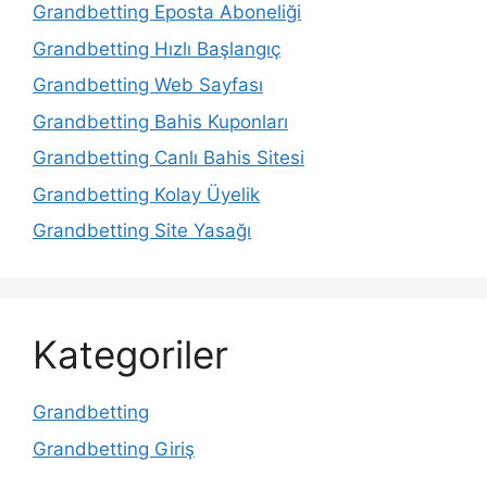
Grandbetting Eposta Aboneliği
Grandbetting Hızlı Başlangıç
Grandbetting Web Sayfası
Grandbetting Bahis Kuponları
Grandbetting Canlı Bahis Sitesi
Grandbetting Kolay Üyelik
Grandbetting Site Yasağı
Kategoriler
Grandbetting
Grandbetting Giriş