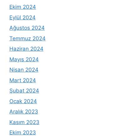
Ekim 2024
Eylül 2024
Ağustos 2024
Temmuz 2024
Haziran 2024
Mayıs 2024
Nisan 2024
Mart 2024
Şubat 2024
Ocak 2024
Aralık 2023
Kasım 2023
Ekim 2023