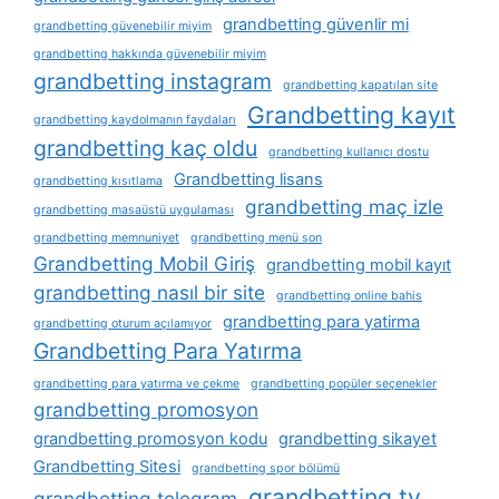
grandbetting güvenlir mi
grandbetting güvenebilir miyim
grandbetting hakkında güvenebilir miyim
grandbetting instagram
grandbetting kapatılan site
Grandbetting kayıt
grandbetting kaydolmanın faydaları
grandbetting kaç oldu
grandbetting kullanıcı dostu
Grandbetting lisans
grandbetting kısıtlama
grandbetting maç izle
grandbetting masaüstü uygulaması
grandbetting memnuniyet
grandbetting menü son
Grandbetting Mobil Giriş
grandbetting mobil kayıt
grandbetting nasıl bir site
grandbetting online bahis
grandbetting para yatirma
grandbetting oturum açılamıyor
Grandbetting Para Yatırma
grandbetting para yatırma ve çekme
grandbetting popüler seçenekler
grandbetting promosyon
grandbetting promosyon kodu
grandbetting sikayet
Grandbetting Sitesi
grandbetting spor bölümü
grandbetting tv
grandbetting telegram