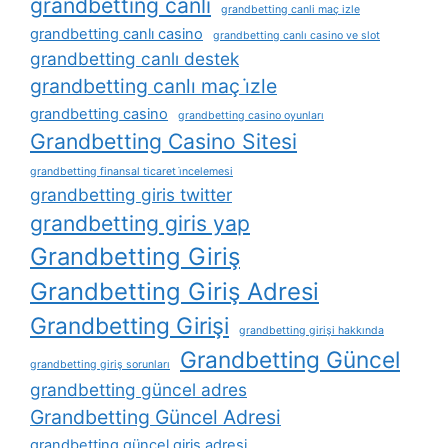
grandbetting canli
grandbetting canli maç izle
grandbetting canlı casino
grandbetting canlı casino ve slot
grandbetting canlı destek
grandbetting canlı maç i̇zle
grandbetting casino
grandbetting casino oyunları
Grandbetting Casino Sitesi
grandbetting finansal ticaret i̇ncelemesi
grandbetting giris twitter
grandbetting giris yap
Grandbetting Giriş
Grandbetting Giriş Adresi
Grandbetting Girişi
grandbetting girişi hakkında
Grandbetting Güncel
grandbetting giriş sorunları
grandbetting güncel adres
Grandbetting Güncel Adresi
grandbetting güncel giriş adresi