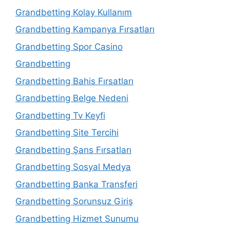
Grandbetting Kolay Kullanım
Grandbetting Kampanya Fırsatları
Grandbetting Spor Casino
Grandbetting
Grandbetting Bahis Fırsatları
Grandbetting Belge Nedeni
Grandbetting Tv Keyfi
Grandbetting Site Tercihi
Grandbetting Şans Fırsatları
Grandbetting Sosyal Medya
Grandbetting Banka Transferi
Grandbetting Sorunsuz Giriş
Grandbetting Hizmet Sunumu