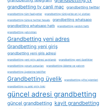
grandbetting tv canli maç
grandbetting twitter
grandbetting tüm faaliyetler
grandbetting türkiye'de en i̇yi slotları
grandbetting whatsapp
grandbetting türkçe twitter hesabı
grandbetting whatsapp hattı
grandbetting yardım hattı
grandbetting yatırımları
Grandbetting yeni adres
Grandbetting yeni giriş
grandbetting yeni giriş adresi
grandbetting yeni giriş adresi açıklandı
grandbetting yeni özellikler
grandbetting yorum sonuçları
grandbetting ödeme ve yatırım
grandbetting üyelerine teklifler
Grandbetting üyelik
grandbetting şifre i̇şlemleri
grandbetting şu anki giriş linki
güncel adresi grandbetting
kayit grandbetting
güncel grandbetting