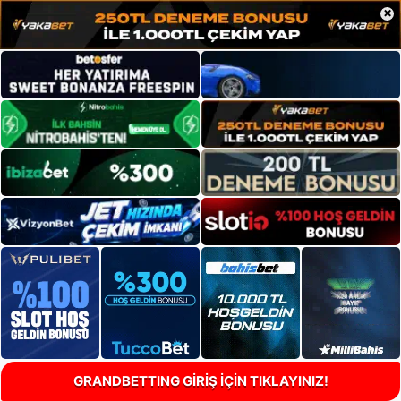
×
GRANDBETTING GİRİŞ İÇİN TIKLAYINIZ!