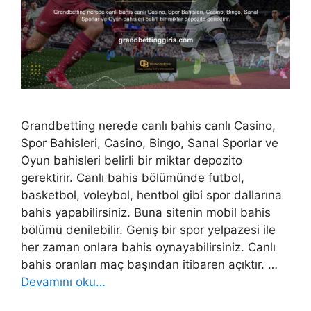
Grandbetting nerede canlı bahis canlı Casino,
Spor Bahisleri, Casino, Bingo, Sanal Sporlar ve
Oyun bahisleri belirli bir miktar depozito
gerektirir. Canlı bahis bölümünde futbol, ​​
basketbol, ​​voleybol, hentbol gibi spor dallarına
bahis yapabilirsiniz. Buna sitenin mobil bahis
bölümü denilebilir. Geniş bir spor yelpazesi ile
her zaman onlara bahis oynayabilirsiniz. Canlı
bahis oranları maç başından itibaren açıktır. …
Devamını oku…