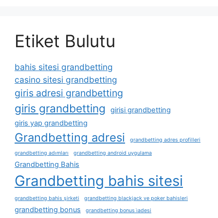
Etiket Bulutu
bahis sitesi grandbetting
casino sitesi grandbetting
giris adresi grandbetting
giris grandbetting
girisi grandbetting
giris yap grandbetting
Grandbetting adresi
grandbetting adres profilleri
grandbetting adımları
grandbetting android uygulama
Grandbetting Bahis
Grandbetting bahis sitesi
grandbetting bahis şirketi
grandbetting blackjack ve poker bahisleri
grandbetting bonus
grandbetting bonus i̇adesi