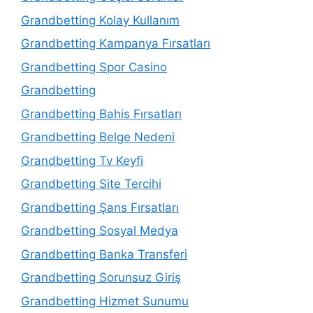
Grandbetting Kolay Kullanım
Grandbetting Kampanya Fırsatları
Grandbetting Spor Casino
Grandbetting
Grandbetting Bahis Fırsatları
Grandbetting Belge Nedeni
Grandbetting Tv Keyfi
Grandbetting Site Tercihi
Grandbetting Şans Fırsatları
Grandbetting Sosyal Medya
Grandbetting Banka Transferi
Grandbetting Sorunsuz Giriş
Grandbetting Hizmet Sunumu