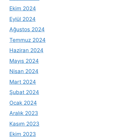
Ekim 2024
Eylül 2024
Ağustos 2024
Temmuz 2024
Haziran 2024
Mayıs 2024
Nisan 2024
Mart 2024
Şubat 2024
Ocak 2024
Aralık 2023
Kasım 2023
Ekim 2023