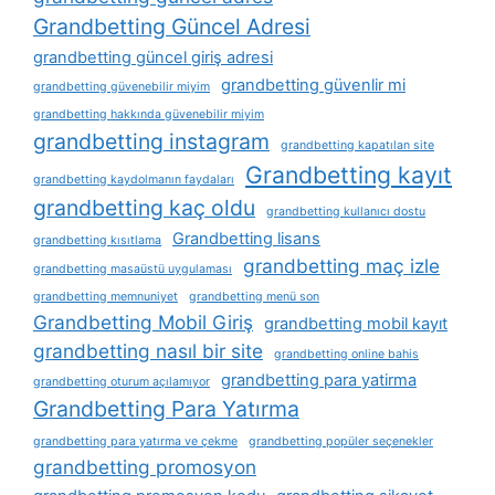
Grandbetting Güncel Adresi
grandbetting güncel giriş adresi
grandbetting güvenlir mi
grandbetting güvenebilir miyim
grandbetting hakkında güvenebilir miyim
grandbetting instagram
grandbetting kapatılan site
Grandbetting kayıt
grandbetting kaydolmanın faydaları
grandbetting kaç oldu
grandbetting kullanıcı dostu
Grandbetting lisans
grandbetting kısıtlama
grandbetting maç izle
grandbetting masaüstü uygulaması
grandbetting memnuniyet
grandbetting menü son
Grandbetting Mobil Giriş
grandbetting mobil kayıt
grandbetting nasıl bir site
grandbetting online bahis
grandbetting para yatirma
grandbetting oturum açılamıyor
Grandbetting Para Yatırma
grandbetting para yatırma ve çekme
grandbetting popüler seçenekler
grandbetting promosyon