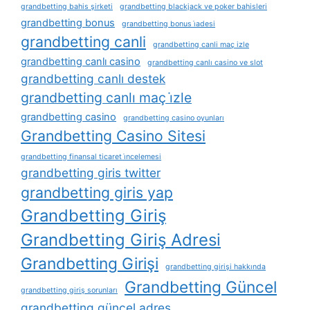
grandbetting bahis şirketi
grandbetting blackjack ve poker bahisleri
grandbetting bonus
grandbetting bonus i̇adesi
grandbetting canli
grandbetting canli maç izle
grandbetting canlı casino
grandbetting canlı casino ve slot
grandbetting canlı destek
grandbetting canlı maç i̇zle
grandbetting casino
grandbetting casino oyunları
Grandbetting Casino Sitesi
grandbetting finansal ticaret i̇ncelemesi
grandbetting giris twitter
grandbetting giris yap
Grandbetting Giriş
Grandbetting Giriş Adresi
Grandbetting Girişi
grandbetting girişi hakkında
Grandbetting Güncel
grandbetting giriş sorunları
grandbetting güncel adres