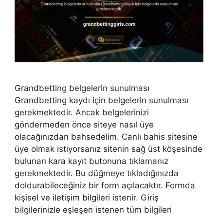
Grandbetting belgelerin sunulması
Grandbetting kaydı için belgelerin sunulması
gerekmektedir. Ancak belgelerinizi
göndermeden önce siteye nasıl üye
olacağınızdan bahsedelim. Canlı bahis sitesine
üye olmak istiyorsanız sitenin sağ üst köşesinde
bulunan kara kayıt butonuna tıklamanız
gerekmektedir. Bu düğmeye tıkladığınızda
doldurabileceğiniz bir form açılacaktır. Formda
kişisel ve iletişim bilgileri istenir. Giriş
bilgilerinizle eşleşen istenen tüm bilgileri