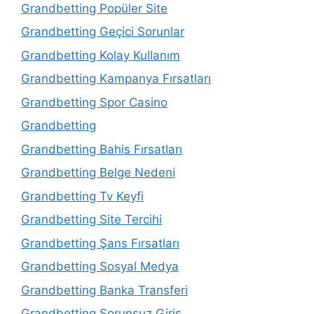
Grandbetting Popüler Site
Grandbetting Geçici Sorunlar
Grandbetting Kolay Kullanım
Grandbetting Kampanya Fırsatları
Grandbetting Spor Casino
Grandbetting
Grandbetting Bahis Fırsatları
Grandbetting Belge Nedeni
Grandbetting Tv Keyfi
Grandbetting Site Tercihi
Grandbetting Şans Fırsatları
Grandbetting Sosyal Medya
Grandbetting Banka Transferi
Grandbetting Sorunsuz Giriş