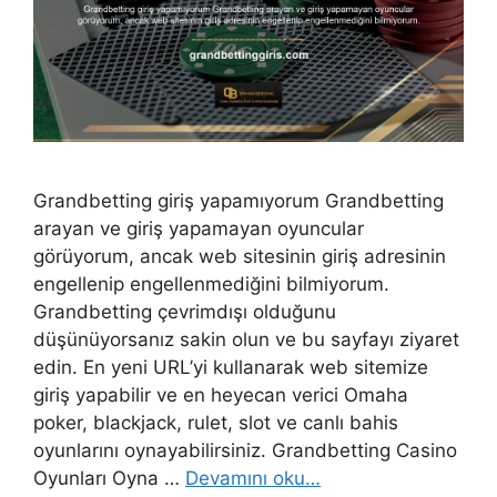
Grandbetting giriş yapamıyorum Grandbetting
arayan ve giriş yapamayan oyuncular
görüyorum, ancak web sitesinin giriş adresinin
engellenip engellenmediğini bilmiyorum.
Grandbetting çevrimdışı olduğunu
düşünüyorsanız sakin olun ve bu sayfayı ziyaret
edin. En yeni URL’yi kullanarak web sitemize
giriş yapabilir ve en heyecan verici Omaha
poker, blackjack, rulet, slot ve canlı bahis
oyunlarını oynayabilirsiniz. Grandbetting Casino
Oyunları Oyna …
Devamını oku…