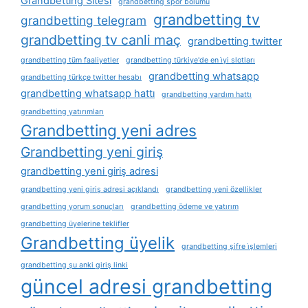
Grandbetting Sitesi
grandbetting spor bölümü
grandbetting tv
grandbetting telegram
grandbetting tv canli maç
grandbetting twitter
grandbetting tüm faaliyetler
grandbetting türkiye'de en i̇yi slotları
grandbetting whatsapp
grandbetting türkçe twitter hesabı
grandbetting whatsapp hattı
grandbetting yardım hattı
grandbetting yatırımları
Grandbetting yeni adres
Grandbetting yeni giriş
grandbetting yeni giriş adresi
grandbetting yeni giriş adresi açıklandı
grandbetting yeni özellikler
grandbetting yorum sonuçları
grandbetting ödeme ve yatırım
grandbetting üyelerine teklifler
Grandbetting üyelik
grandbetting şifre i̇şlemleri
grandbetting şu anki giriş linki
güncel adresi grandbetting