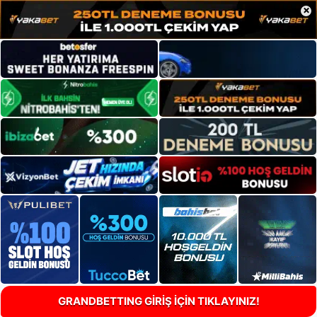
×
GRANDBETTING GİRİŞ İÇİN TIKLAYINIZ!