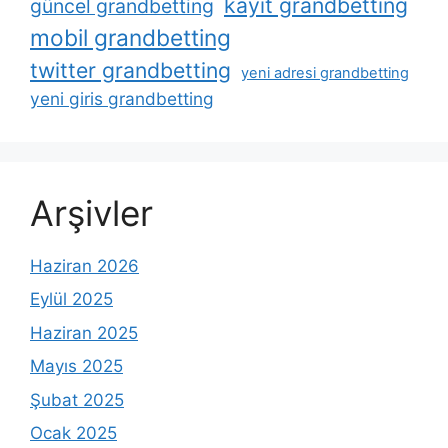
kayit grandbetting
güncel grandbetting
mobil grandbetting
twitter grandbetting
yeni adresi grandbetting
yeni giris grandbetting
Arşivler
Haziran 2026
Eylül 2025
Haziran 2025
Mayıs 2025
Şubat 2025
Ocak 2025