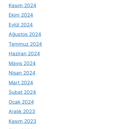
Kasım 2024
Ekim 2024
Eylül 2024
Ağustos 2024
Temmuz 2024
Haziran 2024
Mayıs 2024
Nisan 2024
Mart 2024
Şubat 2024
Ocak 2024
Aralık 2023
Kasım 2023