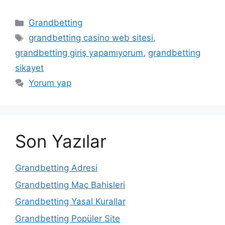
Kategoriler
Grandbetting
Etiketler
grandbetting casino web sitesi
,
grandbetting giriş yapamıyorum
,
grandbetting
sikayet
Yorum yap
Son Yazılar
Grandbetting Adresi
Grandbetting Maç Bahisleri
Grandbetting Yasal Kurallar
Grandbetting Popüler Site