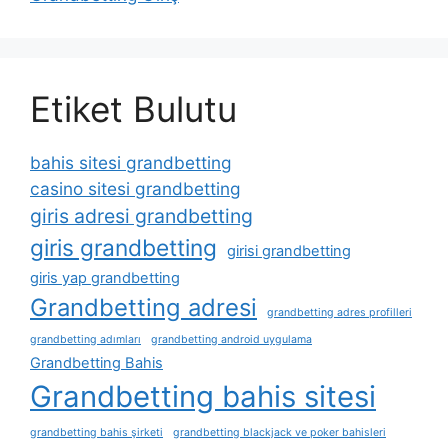
Etiket Bulutu
bahis sitesi grandbetting
casino sitesi grandbetting
giris adresi grandbetting
giris grandbetting
girisi grandbetting
giris yap grandbetting
Grandbetting adresi
grandbetting adres profilleri
grandbetting adımları
grandbetting android uygulama
Grandbetting Bahis
Grandbetting bahis sitesi
grandbetting bahis şirketi
grandbetting blackjack ve poker bahisleri