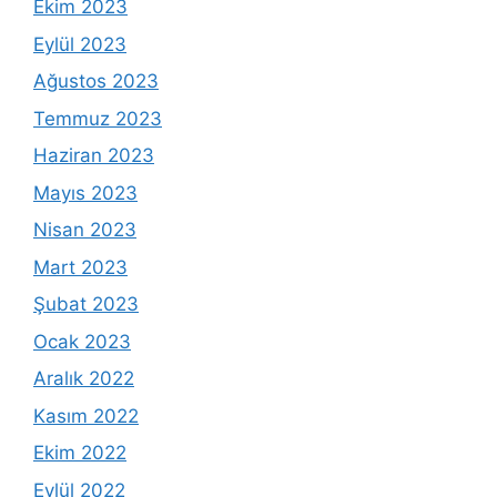
Ekim 2023
Eylül 2023
Ağustos 2023
Temmuz 2023
Haziran 2023
Mayıs 2023
Nisan 2023
Mart 2023
Şubat 2023
Ocak 2023
Aralık 2022
Kasım 2022
Ekim 2022
Eylül 2022