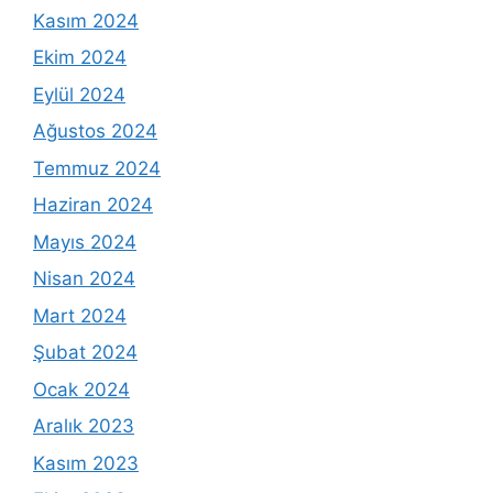
Kasım 2024
Ekim 2024
Eylül 2024
Ağustos 2024
Temmuz 2024
Haziran 2024
Mayıs 2024
Nisan 2024
Mart 2024
Şubat 2024
Ocak 2024
Aralık 2023
Kasım 2023