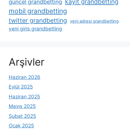
kayit grandbetting
güncel grandbetting
mobil grandbetting
twitter grandbetting
yeni adresi grandbetting
yeni giris grandbetting
Arşivler
Haziran 2026
Eylül 2025
Haziran 2025
Mayıs 2025
Şubat 2025
Ocak 2025