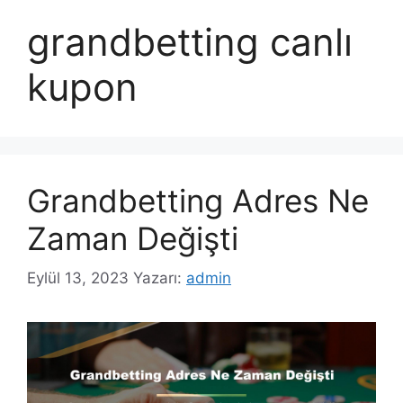
grandbetting canlı
kupon
Grandbetting Adres Ne
Zaman Değişti
Eylül 13, 2023
Yazarı:
admin