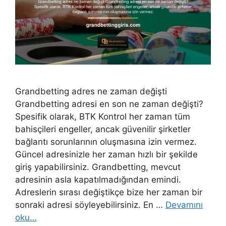
Grandbetting adres ne zaman değişti
Grandbetting adresi en son ne zaman değişti?
Spesifik olarak, BTK Kontrol her zaman tüm
bahisçileri engeller, ancak güvenilir şirketler
bağlantı sorunlarının oluşmasına izin vermez.
Güncel adresinizle her zaman hızlı bir şekilde
giriş yapabilirsiniz. Grandbetting, mevcut
adresinin asla kapatılmadığından emindi.
Adreslerin sırası değiştikçe bize her zaman bir
sonraki adresi söyleyebilirsiniz. En …
Devamını
oku…