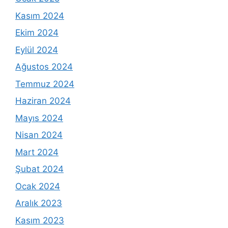
Kasım 2024
Ekim 2024
Eylül 2024
Ağustos 2024
Temmuz 2024
Haziran 2024
Mayıs 2024
Nisan 2024
Mart 2024
Şubat 2024
Ocak 2024
Aralık 2023
Kasım 2023