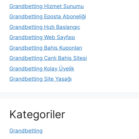
Grandbetting Hizmet Sunumu
Grandbetting Eposta Aboneliği
Grandbetting Hızlı Başlangıç
Grandbetting Web Sayfası
Grandbetting Bahis Kuponları
Grandbetting Canlı Bahis Sitesi
Grandbetting Kolay Üyelik
Grandbetting Site Yasağı
Kategoriler
Grandbetting