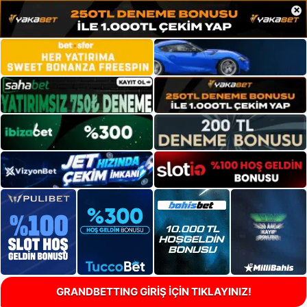
×
GRANDBETTING GİRİŞ İÇİN TIKLAYINIZ!