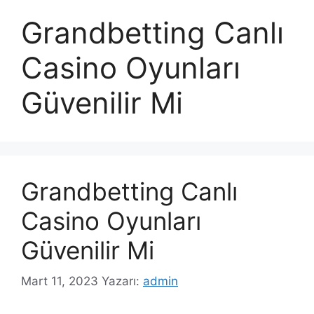
Grandbetting Canlı
Casino Oyunları
Güvenilir Mi
Grandbetting Canlı
Casino Oyunları
Güvenilir Mi
Mart 11, 2023
Yazarı:
admin