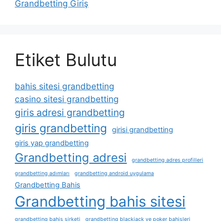
Grandbetting Giriş
Etiket Bulutu
bahis sitesi grandbetting
casino sitesi grandbetting
giris adresi grandbetting
giris grandbetting
girisi grandbetting
giris yap grandbetting
Grandbetting adresi
grandbetting adres profilleri
grandbetting adımları
grandbetting android uygulama
Grandbetting Bahis
Grandbetting bahis sitesi
grandbetting bahis şirketi
grandbetting blackjack ve poker bahisleri