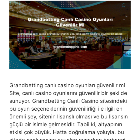
Grandbetting canlı casino oyunları güvenilir mi
Site, canlı casino oyunlarını güvenilir bir şekilde
sunuyor. Grandbetting Canlı Casino sitesindeki
bu oyun seçeneklerinin güvenilirliği ile ilgili en
önemli şey, sitenin lisanslı olması ve bu lisansın
güçlü bir isimle gelmesidir. Tabii ki, altyapının
etkisi çok büyük. Hatta doğrulama yoluyla, bu