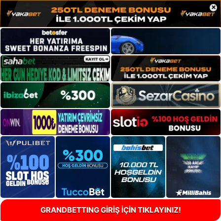
×
GRANDBETTING GİRİŞ İÇİN TIKLAYINIZ!