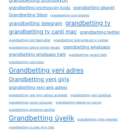
grandbetting promosyon kodu
grandbetting sikayet
Grandbetting Sitesi
grandbetting spor bölümü
grandbetting tv
grandbetting telegram
grandbetting tv canli maç
grandbetting twitter
grandbetting tüm faaliyetler
grandbetting türkiye'de en i̇yi slotları
grandbetting whatsapp
grandbetting türkçe twitter hesabı
grandbetting whatsapp hattı
grandbetting yardım hattı
grandbetting yatırımları
Grandbetting yeni adres
Grandbetting yeni giriş
grandbetting yeni giriş adresi
grandbetting yeni giriş adresi açıklandı
grandbetting yeni özellikler
grandbetting yorum sonuçları
grandbetting ödeme ve yatırım
grandbetting üyelerine teklifler
Grandbetting üyelik
grandbetting şifre i̇şlemleri
grandbetting şu anki giriş linki