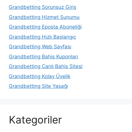
Grandbetting Sorunsuz Giriş
Grandbetting Hizmet Sunumu
Grandbetting Eposta Aboneliği
Grandbetting Hızlı Başlangıç
Grandbetting Web Sayfası
Grandbetting Bahis Kuponları
Grandbetting Canlı Bahis Sitesi
Grandbetting Kolay Üyelik
Grandbetting Site Yasağı
Kategoriler