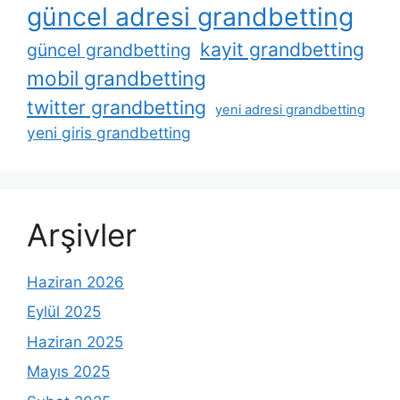
güncel adresi grandbetting
kayit grandbetting
güncel grandbetting
mobil grandbetting
twitter grandbetting
yeni adresi grandbetting
yeni giris grandbetting
Arşivler
Haziran 2026
Eylül 2025
Haziran 2025
Mayıs 2025