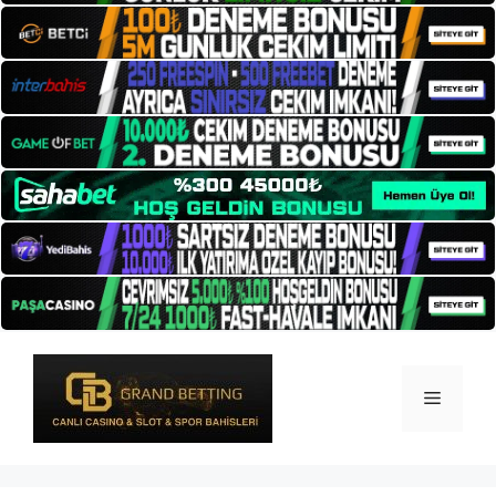
İçeriğe
atla
Menü