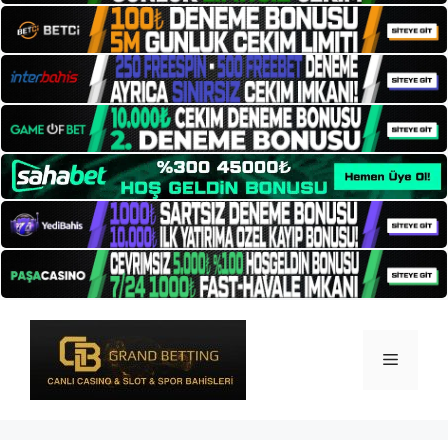
İçeriğe
atla
Menü