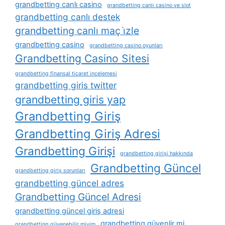
grandbetting canlı casino
grandbetting canlı casino ve slot
grandbetting canlı destek
grandbetting canlı maç i̇zle
grandbetting casino
grandbetting casino oyunları
Grandbetting Casino Sitesi
grandbetting finansal ticaret i̇ncelemesi
grandbetting giris twitter
grandbetting giris yap
Grandbetting Giriş
Grandbetting Giriş Adresi
Grandbetting Girişi
grandbetting girişi hakkında
Grandbetting Güncel
grandbetting giriş sorunları
grandbetting güncel adres
Grandbetting Güncel Adresi
grandbetting güncel giriş adresi
grandbetting güvenlir mi
grandbetting güvenebilir miyim