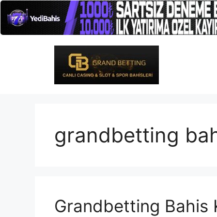
İçeriğe
atla
grandbetting bah
Grandbetting Bahis 