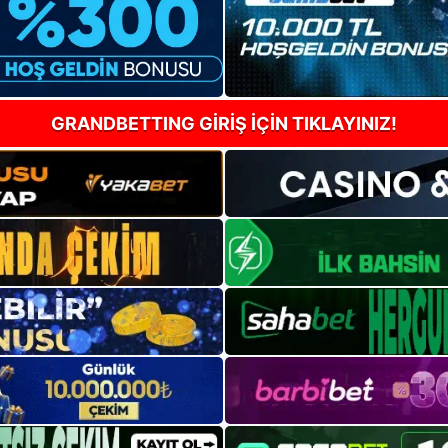
GRANDBETTING GİRİŞ İÇİN TIKLAYINIZ!