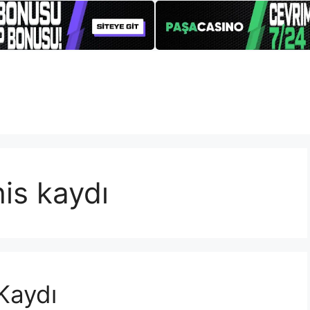
is kaydı
Kaydı