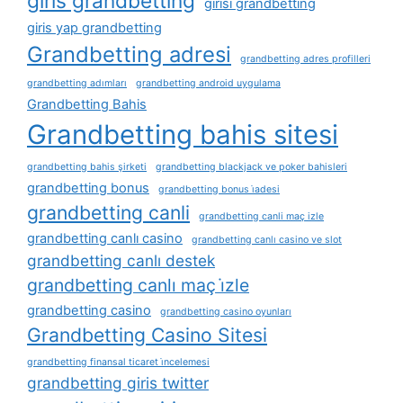
giris grandbetting
girisi grandbetting
giris yap grandbetting
Grandbetting adresi
grandbetting adres profilleri
grandbetting adımları
grandbetting android uygulama
Grandbetting Bahis
Grandbetting bahis sitesi
grandbetting bahis şirketi
grandbetting blackjack ve poker bahisleri
grandbetting bonus
grandbetting bonus i̇adesi
grandbetting canli
grandbetting canli maç izle
grandbetting canlı casino
grandbetting canlı casino ve slot
grandbetting canlı destek
grandbetting canlı maç i̇zle
grandbetting casino
grandbetting casino oyunları
Grandbetting Casino Sitesi
grandbetting finansal ticaret i̇ncelemesi
grandbetting giris twitter