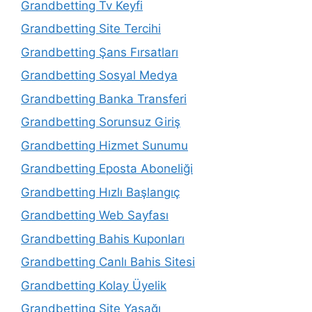
Grandbetting Tv Keyfi
Grandbetting Site Tercihi
Grandbetting Şans Fırsatları
Grandbetting Sosyal Medya
Grandbetting Banka Transferi
Grandbetting Sorunsuz Giriş
Grandbetting Hizmet Sunumu
Grandbetting Eposta Aboneliği
Grandbetting Hızlı Başlangıç
Grandbetting Web Sayfası
Grandbetting Bahis Kuponları
Grandbetting Canlı Bahis Sitesi
Grandbetting Kolay Üyelik
Grandbetting Site Yasağı