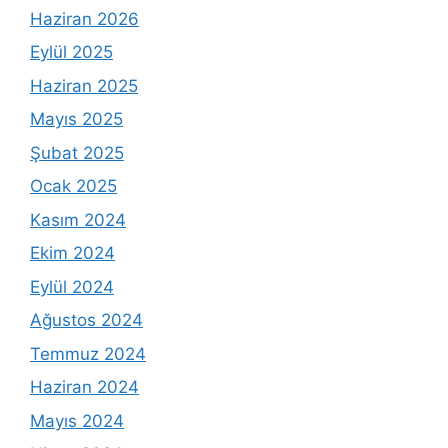
Haziran 2026
Eylül 2025
Haziran 2025
Mayıs 2025
Şubat 2025
Ocak 2025
Kasım 2024
Ekim 2024
Eylül 2024
Ağustos 2024
Temmuz 2024
Haziran 2024
Mayıs 2024