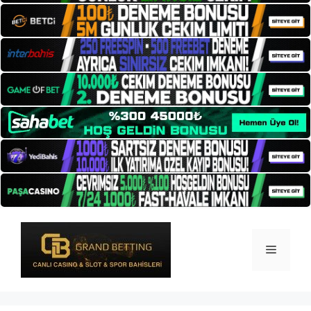
İçeriğe
atla
Menü