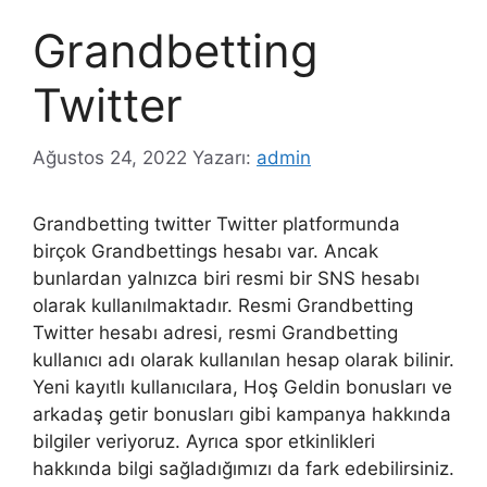
Grandbetting
Twitter
Ağustos 24, 2022
Yazarı:
admin
Grandbetting twitter Twitter platformunda
birçok Grandbettings hesabı var. Ancak
bunlardan yalnızca biri resmi bir SNS hesabı
olarak kullanılmaktadır. Resmi Grandbetting
Twitter hesabı adresi, resmi Grandbetting
kullanıcı adı olarak kullanılan hesap olarak bilinir.
Yeni kayıtlı kullanıcılara, Hoş Geldin bonusları ve
arkadaş getir bonusları gibi kampanya hakkında
bilgiler veriyoruz. Ayrıca spor etkinlikleri
hakkında bilgi sağladığımızı da fark edebilirsiniz.