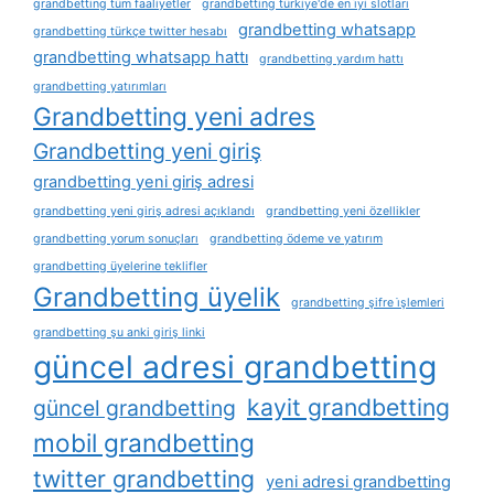
grandbetting tüm faaliyetler
grandbetting türkiye'de en i̇yi slotları
grandbetting whatsapp
grandbetting türkçe twitter hesabı
grandbetting whatsapp hattı
grandbetting yardım hattı
grandbetting yatırımları
Grandbetting yeni adres
Grandbetting yeni giriş
grandbetting yeni giriş adresi
grandbetting yeni giriş adresi açıklandı
grandbetting yeni özellikler
grandbetting yorum sonuçları
grandbetting ödeme ve yatırım
grandbetting üyelerine teklifler
Grandbetting üyelik
grandbetting şifre i̇şlemleri
grandbetting şu anki giriş linki
güncel adresi grandbetting
kayit grandbetting
güncel grandbetting
mobil grandbetting
twitter grandbetting
yeni adresi grandbetting