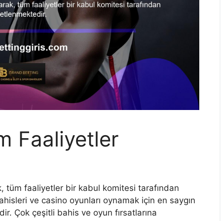
 Faaliyetler
 tüm faaliyetler bir kabul komitesi tarafından
ahisleri ve casino oyunları oynamak için en saygın
ir. Çok çeşitli bahis ve oyun fırsatlarına