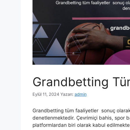
Grandbetting Tüm
Eylül 11, 2024
Yazarı:
admin
Grandbetting tüm faaliyetler sonuç olarak,
denetlenmektedir. Çevrimiçi bahis, spor b
platformlardan biri olarak kabul edilmekted