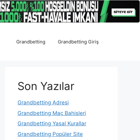
Grandbetting
Grandbetting Giriş
Son Yazılar
Grandbetting Adresi
Grandbetting Maç Bahisleri
Grandbetting Yasal Kurallar
Grandbetting Popüler Site