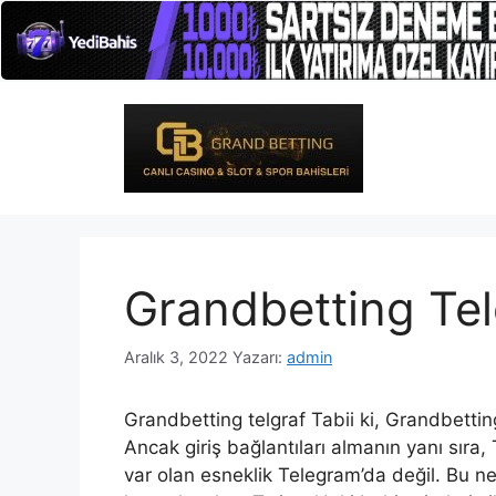
İçeriğe
atla
Grandbetting Tel
Aralık 3, 2022
Yazarı:
admin
Grandbetting telgraf Tabii ki, Grandbettin
Ancak giriş bağlantıları almanın yanı sıra
var olan esneklik Telegram’da değil. Bu n