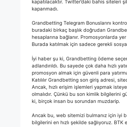
kapatılacaktır. Twitter’daki bahis siteleri 
kapanmadı.
Grandbetting Telegram Bonuslarını kontro
buradaki birkaç başlık doğrudan Grandbe
hesaplarına bağlanır. Promosyonlarda yer
Burada katılmak için sadece gerekli sosy
İyi haber şu ki, Grandbetting ödeme seçe
adlandırıldı. Bu sayede çok daha hızlı yat
promosyon almak için güvenli para yatırma
Katılılır Grandbetting son giriş adresi, sited
Ancak, hızlı erişim işlemleri yapmak isteyen
olmalıdır. Çünkü bu son kimlik bilgilerini 
ki, birçok insan bu sorundan muzdarip.
Ancak bu, web sitemizi bulmanız için iyi b
bilgilerini en hızlı şekilde sağlıyoruz. BTK e