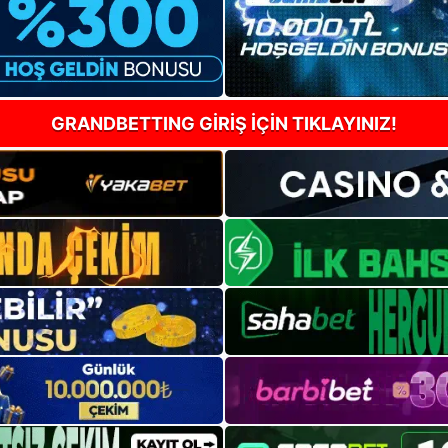
GRANDBETTING GİRİŞ İÇİN TIKLAYINIZ!