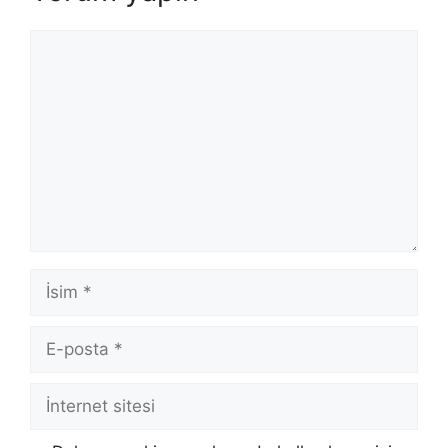
Yorum
İsim
E-
posta
İnternet
sitesi