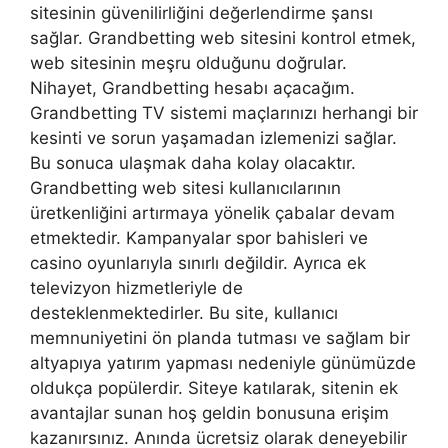
sitesinin güvenilirliğini değerlendirme şansı
sağlar. Grandbetting web sitesini kontrol etmek,
web sitesinin meşru olduğunu doğrular.
Nihayet, Grandbetting hesabı açacağım.
Grandbetting TV sistemi maçlarınızı herhangi bir
kesinti ve sorun yaşamadan izlemenizi sağlar.
Bu sonuca ulaşmak daha kolay olacaktır.
Grandbetting web sitesi kullanıcılarının
üretkenliğini artırmaya yönelik çabalar devam
etmektedir. Kampanyalar spor bahisleri ve
casino oyunlarıyla sınırlı değildir. Ayrıca ek
televizyon hizmetleriyle de
desteklenmektedirler. Bu site, kullanıcı
memnuniyetini ön planda tutması ve sağlam bir
altyapıya yatırım yapması nedeniyle günümüzde
oldukça popülerdir. Siteye katılarak, sitenin ek
avantajlar sunan hoş geldin bonusuna erişim
kazanırsınız. Anında ücretsiz olarak deneyebilir