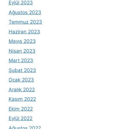
Eylül 2023
Ağustos 2023
Temmuz 2023
Haziran 2023
Mayıs 2023
Nisan 2023
Mart 2023
Şubat 2023
Ocak 2023
Aralık 2022
Kasım 2022
Ekim 2022
Eylül 2022
Ağustos 2022