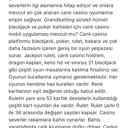
severlerin ilgi alanlarına hitap ediyor ve onlara
mevcut en çok aranan canlı casino oyunlarına
erişim sağlıyor.
Grandbetting sürekli hizmet
blackjack ve poker bahisleri
için canlı casino
mobil uygulaması mevcut mu? Canlı casino
platformu blackjack, poker, rulet, bakara ve çok
daha fazlasını içeren geniş bir oyun yelpazesi
sunar. Jackpot ruleti, canlı casino hold’em,
dragon kaplan, keno hd ve sınırsız 21 blackjack
gibi çeşitli oyun masalarına katılma fırsatınız var.
Oyunun kurallarına uymanız gerekmektedir. Her
oyunun kendine has kuralları vardır. Renk
kartlarının eşit değerde olduğu kabul edilir.
Ruletin yanı sıra 52 kartlık destelerin kullanıldığı
çeşitli kart oyunları da vardır. Rulet: Rulet çarkı 0
ile 36 arasında değişen sayıları kapsar. Casino
severler rakamlara bahis oynarlar. Bahis
yapıldığında çark krupiyeye doğru döner. Çarkın