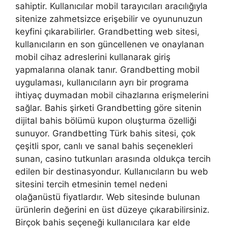
sahiptir. Kullanıcılar mobil tarayıcıları aracılığıyla
sitenize zahmetsizce erişebilir ve oyununuzun
keyfini çıkarabilirler. Grandbetting web sitesi,
kullanıcıların en son güncellenen ve onaylanan
mobil cihaz adreslerini kullanarak giriş
yapmalarına olanak tanır. Grandbetting mobil
uygulaması, kullanıcıların ayrı bir programa
ihtiyaç duymadan mobil cihazlarına erişmelerini
sağlar. Bahis şirketi Grandbetting göre sitenin
dijital bahis bölümü kupon oluşturma özelliği
sunuyor. Grandbetting Türk bahis sitesi, çok
çeşitli spor, canlı ve sanal bahis seçenekleri
sunan, casino tutkunları arasında oldukça tercih
edilen bir destinasyondur. Kullanıcıların bu web
sitesini tercih etmesinin temel nedeni
olağanüstü fiyatlardır. Web sitesinde bulunan
ürünlerin değerini en üst düzeye çıkarabilirsiniz.
Birçok bahis seçeneği kullanıcılara kar elde